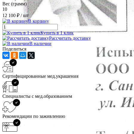
Вес (грамм)
10
12 100 ₽
/ шт
В корзину
Купить в 1 клик
Рассчитать доставку
В наличии
Поделиться
Сертифицированные мед.украшения
Специалисты с мед.образованием
Рекомендации по заживлению