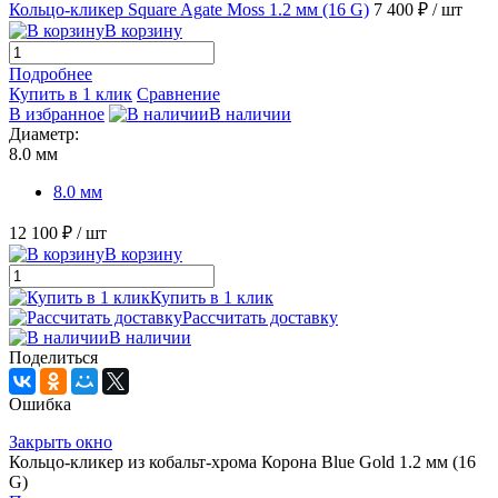
Кольцо-кликер Square Agate Moss 1.2 мм (16 G)
7 400 ₽
/ шт
В корзину
Подробнее
Купить в 1 клик
Сравнение
В избранное
В наличии
Диаметр:
8.0 мм
8.0 мм
12 100 ₽
/ шт
В корзину
Купить в 1 клик
Рассчитать доставку
В наличии
Поделиться
Ошибка
Закрыть окно
Кольцо-кликер из кобальт-хрома Корона Blue Gold 1.2 мм (16
G)