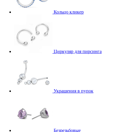
Кольцо кликер
Циркуляр для пирсинга
Украшения в пупок
Безрезьбовые