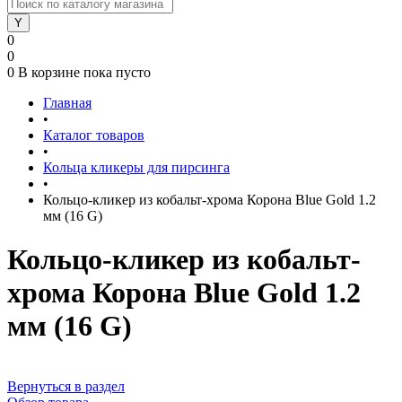
0
0
0
В корзине
пока пусто
Главная
•
Каталог товаров
•
Кольца кликеры для пирсинга
•
Кольцо-кликер из кобальт-хрома Корона Blue Gold 1.2
мм (16 G)
Кольцо-кликер из кобальт-
хрома Корона Blue Gold 1.2
мм (16 G)
Вернуться в раздел