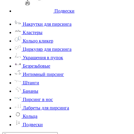
Подвески
Накрутки для пирсинга
Кластеры
Кольцо кликер
Циркуляр для пирсинга
Украшения в пупок
Безрезьбовые
Интимный пирсинг
Штанги
Бананы
Пирсинг в нос
Лабреты для пирсинга
Кольца
Подвески