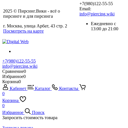
+7(980)122-55-55
Email:
2025 © Пирсинг.Вики - всё о
info@piercing.wiki
пирсинге и для пирсинга
Ежедневно с
г. Москва, улица Арбат, 43 стр. 2
13:00 до 21:00
Посмотреть на карте
+7(980)122-55-55
info@piercing.wiki
Сравнение
0
Избранное
0
Корзина
0
Кабинет
Каталог
Контакты
0
Корзина
0
Избранное
Поиск
Запросить стоимость товара
Загрузка товара