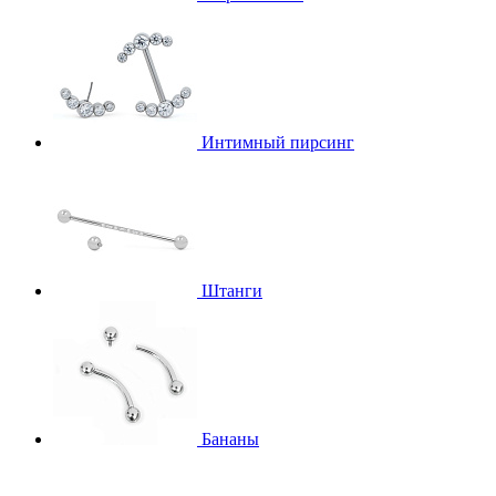
Интимный пирсинг
Штанги
Бананы