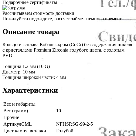
Подарочные сертификаты
Рассчитываем стоимость доставки
Пожалуйста подождите, рассчет займет немного времени
Описание товара
Кольцо из сплава Кобальт-хром (CoCr) без содержания никеля
с кристаллами Premium Zirconia голубого цвета, с золотым
PVD
Толщина 1.2 мм (16 G)
Диаметр: 10 мм
Толщина широкой части: 4 мм
Характеристики
Вес и габариты
Вес (грамм)
10
Прочие
АртикулCML
NFHSRSG-99-2-5
Цвет камня, вставки
Голубой