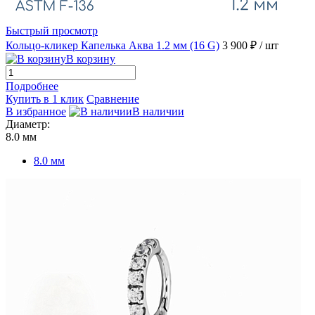
Быстрый просмотр
Кольцо-кликер Капелька Аква 1.2 мм (16 G)
3 900 ₽
/ шт
В корзину
Подробнее
Купить в 1 клик
Сравнение
В избранное
В наличии
Диаметр:
8.0 мм
8.0 мм