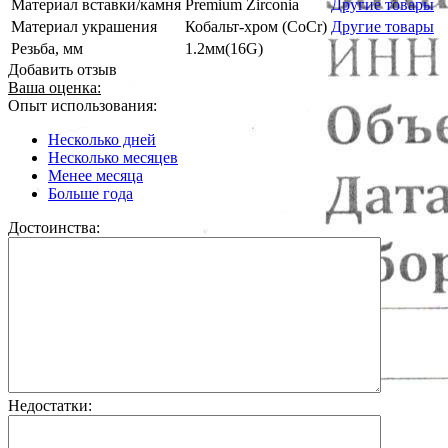
Материал вставки/камня
Premium Zirconia
Другие товары
Материал украшения
Кобальт-хром (CoCr)
Другие товары
Резьба, мм
1.2мм(16G)
Добавить отзыв
Ваша оценка:
Опыт использования:
Несколько дней
Несколько месяцев
Менее месяца
Больше года
Достоинства:
Недостатки: