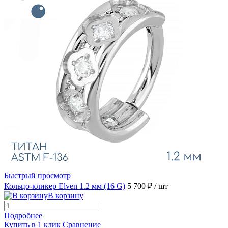
Быстрый просмотр
Кольцо-кликер Elven 1.2 мм (16 G)
5 700 ₽
/ шт
В корзину
Подробнее
Купить в 1 клик
Сравнение