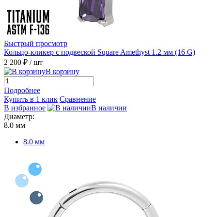
Быстрый просмотр
Кольцо-кликер с подвеской Square Amethyst 1.2 мм (16 G)
2 200 ₽
/ шт
В корзину
Подробнее
Купить в 1 клик
Сравнение
В избранное
В наличии
Диаметр:
8.0 мм
8.0 мм