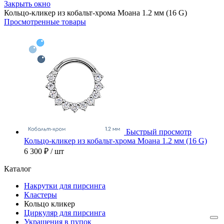
Закрыть окно
Кольцо-кликер из кобальт-хрома Моана 1.2 мм (16 G)
Просмотренные товары
Быстрый просмотр
Кольцо-кликер из кобальт-хрома Моана 1.2 мм (16 G)
6 300 ₽
/ шт
Каталог
Накрутки для пирсинга
Кластеры
Кольцо кликер
Циркуляр для пирсинга
Украшения в пупок