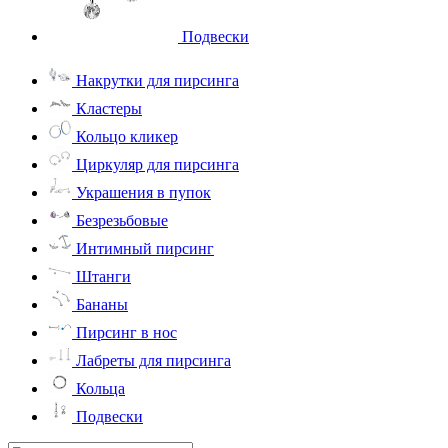
Подвески
Накрутки для пирсинга
Кластеры
Кольцо кликер
Циркуляр для пирсинга
Украшения в пупок
Безрезьбовые
Интимный пирсинг
Штанги
Бананы
Пирсинг в нос
Лабреты для пирсинга
Кольца
Подвески