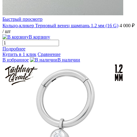
Быстрый просмотр
Кольцо-кликер Терновый венец шампань 1.2 мм (16 G)
4 000 ₽
/ шт
В корзину
Подробнее
Купить в 1 клик
Сравнение
В избранное
В наличии