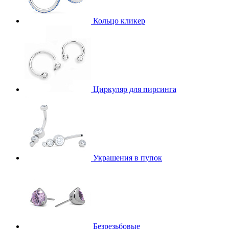
Кольцо кликер
Циркуляр для пирсинга
Украшения в пупок
Безрезьбовые