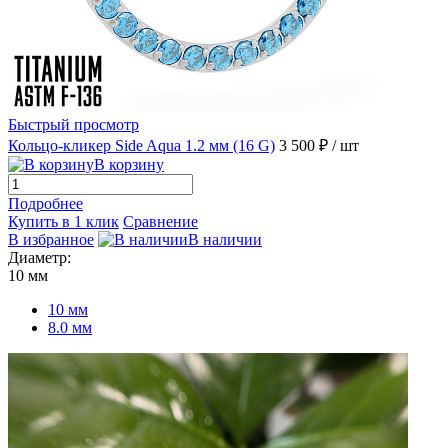
Быстрый просмотр
Кольцо-кликер Side Aqua 1.2 мм (16 G)
3 500 ₽
/ шт
В корзину
Подробнее
Купить в 1 клик
Сравнение
В избранное
В наличии
Диаметр:
10 мм
10 мм
8.0 мм