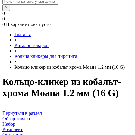
0
0
0
В корзине
пока пусто
Главная
•
Каталог товаров
•
Кольца кликеры для пирсинга
•
Кольцо-кликер из кобальт-хрома Моана 1.2 мм (16 G)
Кольцо-кликер из кобальт-
хрома Моана 1.2 мм (16 G)
Вернуться в раздел
Обзор товара
Набор
Комплект
Описание