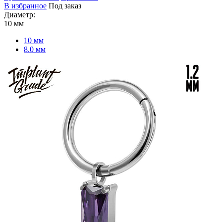
В избранное
Под заказ
Диаметр:
10 мм
10 мм
8.0 мм