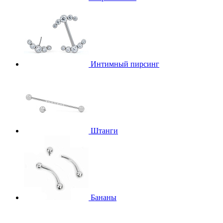
Интимный пирсинг
Штанги
Бананы