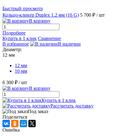
Быстрый просмотр
Кольцо-кликер Duplex 1.2 мм (16 G)
5 700 ₽
/ шт
В корзину
Подробнее
Купить в 1 клик
Сравнение
В избранное
В наличии
Диаметр:
12 мм
12 мм
10 мм
6 300 ₽
/ шт
В корзину
Купить в 1 клик
Рассчитать доставку
Под заказ
Поделиться
Ошибка