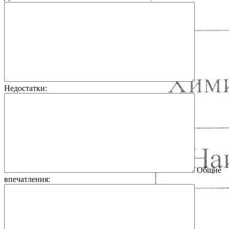
Недостатки:
Общие
впечатления: