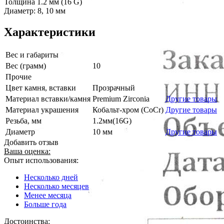
Толщина 1.2 мм (16 G)
Диаметр: 8, 10 мм
Характеристики
Вес и габариты
Вес (грамм)
10
Прочие
Цвет камня, вставки
Прозрачный
Материал вставки/камня
Premium Zirconia
Другие товары
Материал украшения
Кобальт-хром (CoCr)
Другие товары
Резьба, мм
1.2мм(16G)
Диаметр
10 мм
Другие товары
Добавить отзыв
Ваша оценка:
Опыт использования:
Несколько дней
Несколько месяцев
Менее месяца
Больше года
Достоинства: