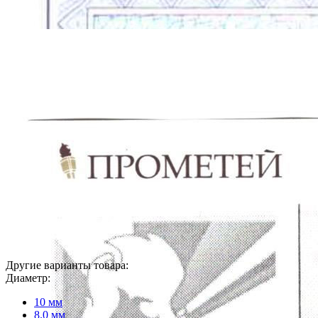
Другие варианты товара:
Диаметр:
10 мм
8.0 мм