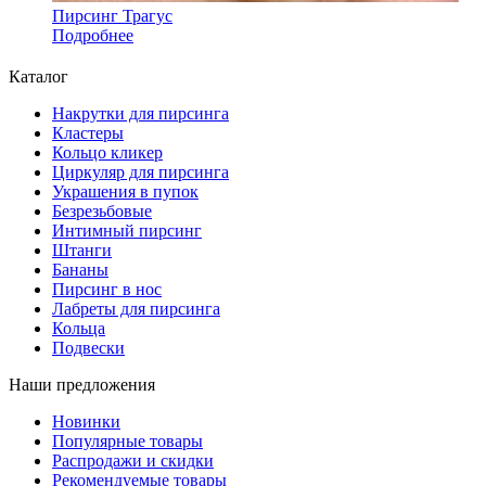
Пирсинг Трагус
Подробнее
Каталог
Накрутки для пирсинга
Кластеры
Кольцо кликер
Циркуляр для пирсинга
Украшения в пупок
Безрезьбовые
Интимный пирсинг
Штанги
Бананы
Пирсинг в нос
Лабреты для пирсинга
Кольца
Подвески
Наши предложения
Новинки
Популярные товары
Распродажи и скидки
Рекомендуемые товары