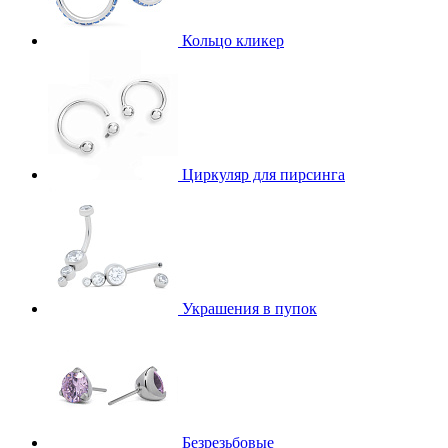
Кольцо кликер
Циркуляр для пирсинга
Украшения в пупок
Безрезьбовые