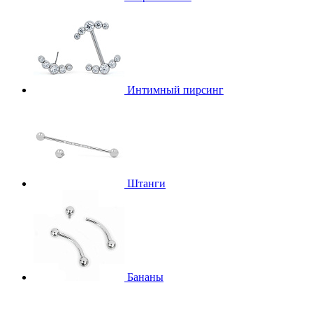
Интимный пирсинг
Штанги
Бананы