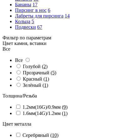
Бананы
17
Пирсинг в нос
6
Лабреты для пирсинга
14
Кольца
5
Подвески
67
Фильтр по параметрам
Цвет камня, вставки
Все
Все
Голубой
(2)
Прозрачный
(5)
Красный
(1)
Зелёный
(1)
Толщина/Резьба
1.2мм(16G)/0.9мм
(9)
1.6мм(14G)/1.2мм
(1)
Цвет металла
Серебряный
(10)