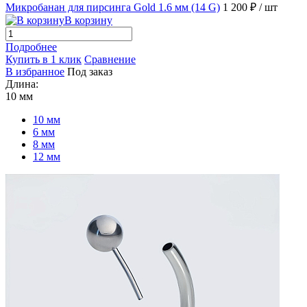
Микробанан для пирсинга Gold 1.6 мм (14 G)
1 200 ₽
/ шт
В корзину
Подробнее
Купить в 1 клик
Сравнение
В избранное
Под заказ
Длина:
10 мм
10 мм
6 мм
8 мм
12 мм