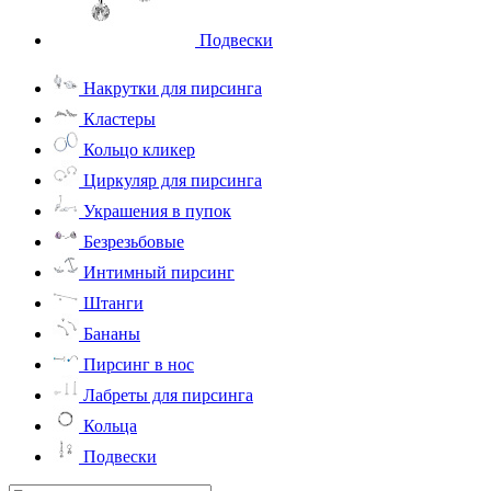
Подвески
Накрутки для пирсинга
Кластеры
Кольцо кликер
Циркуляр для пирсинга
Украшения в пупок
Безрезьбовые
Интимный пирсинг
Штанги
Бананы
Пирсинг в нос
Лабреты для пирсинга
Кольца
Подвески