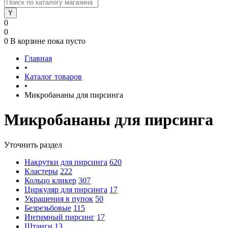
0
0
0
В корзине
пока пусто
Главная
•
Каталог товаров
•
Микробананы для пирсинга
Микробананы для пирсинга
Уточнить раздел
Накрутки для пирсинга
620
Кластеры
222
Кольцо кликер
307
Циркуляр для пирсинга
17
Украшения в пупок
50
Безрезьбовые
115
Интимный пирсинг
17
Штанги
13