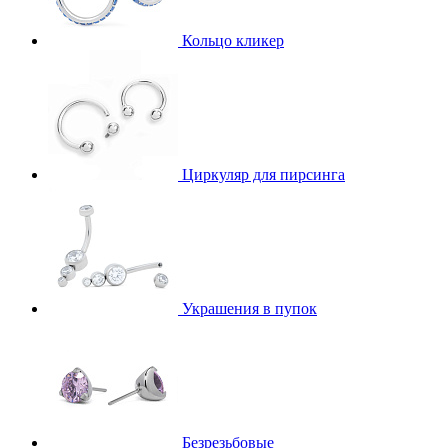
Кольцо кликер
Циркуляр для пирсинга
Украшения в пупок
Безрезьбовые