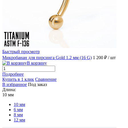
Быстрый просмотр
Микробанан для пирсинга Gold 1.2 мм (16 G)
1 200 ₽
/ шт
В корзину
Подробнее
Купить в 1 клик
Сравнение
В избранное
Под заказ
Длина:
10 мм
10 мм
6 мм
8 мм
12 мм