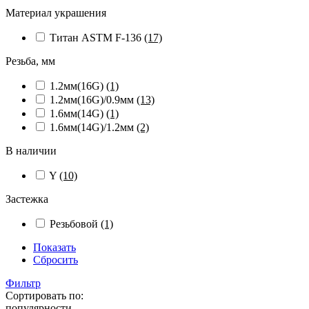
Материал украшения
Титан ASTM F-136
(17)
Резьба, мм
1.2мм(16G)
(1)
1.2мм(16G)/0.9мм
(13)
1.6мм(14G)
(1)
1.6мм(14G)/1.2мм
(2)
В наличии
Y
(10)
Застежка
Резьбовой
(1)
Показать
Сбросить
Фильтр
Сортировать по:
популярности