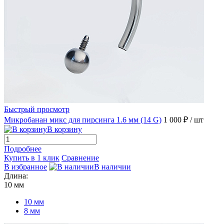
Быстрый просмотр
Микробанан микс для пирсинга 1.6 мм (14 G)
1 000 ₽
/ шт
В корзину
Подробнее
Купить в 1 клик
Сравнение
В избранное
В наличии
Длина:
10 мм
10 мм
8 мм