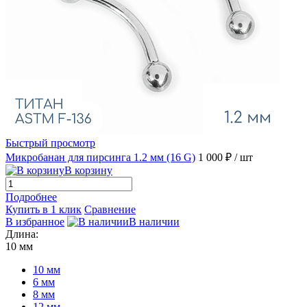
Быстрый просмотр
Микробанан для пирсинга 1.2 мм (16 G)
1 000 ₽
/ шт
В корзину
Подробнее
Купить в 1 клик
Сравнение
В избранное
В наличии
Длина:
10 мм
10 мм
6 мм
8 мм
12 мм