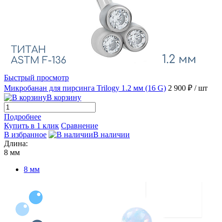
Быстрый просмотр
Микробанан для пирсинга Trilogy 1.2 мм (16 G)
2 900 ₽
/ шт
В корзину
Подробнее
Купить в 1 клик
Сравнение
В избранное
В наличии
Длина:
8 мм
8 мм