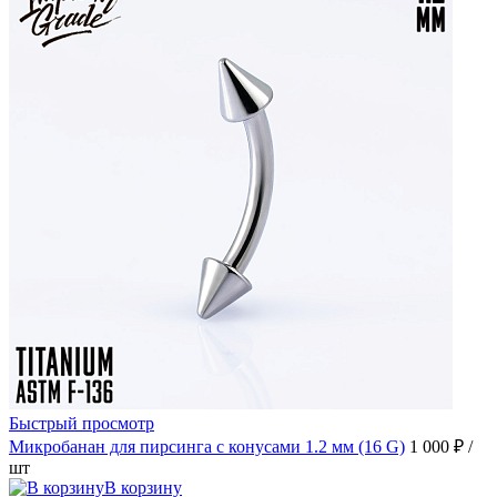
Быстрый просмотр
Микробанан для пирсинга с конусами 1.2 мм (16 G)
1 000 ₽
/
шт
В корзину