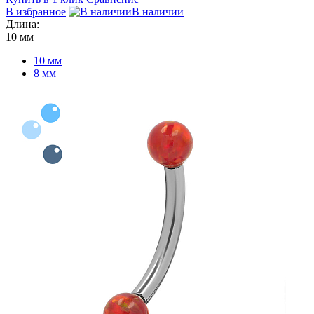
В избранное
В наличии
Длина:
10 мм
10 мм
8 мм