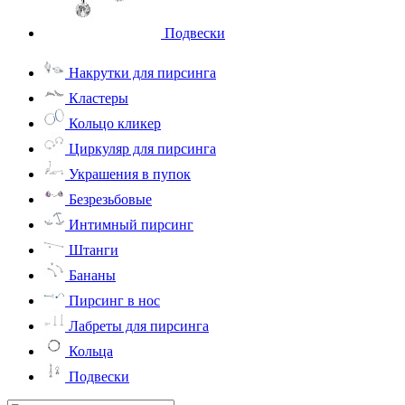
Подвески
Накрутки для пирсинга
Кластеры
Кольцо кликер
Циркуляр для пирсинга
Украшения в пупок
Безрезьбовые
Интимный пирсинг
Штанги
Бананы
Пирсинг в нос
Лабреты для пирсинга
Кольца
Подвески