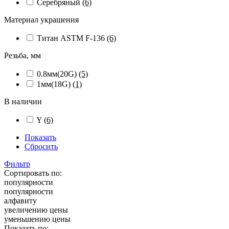
Серебряный
(6)
Материал украшения
Титан ASTM F-136
(6)
Резьба, мм
0.8мм(20G)
(5)
1мм(18G)
(1)
В наличии
Y
(6)
Показать
Сбросить
Фильтр
Сортировать по:
популярности
популярности
алфавиту
увеличению цены
уменьшению цены
Показать по: