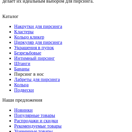
делает их идеальным выбором для пирсинга.
Каталог
Накрутки для пирсинга
Кластеры
Кольцо кликер
Циркуляр для пирсинга
Украшения в пупок
Безрезьбовые
Интимный пирсинг
Штанги
Бананы
Пирсинг в нос
Лабреты для пирсинга
Кольца
Подвески
Наши предложения
Новинки
Популярные товары
Распродажи и скидки
Рекомендуемые товары
Уцененные товары