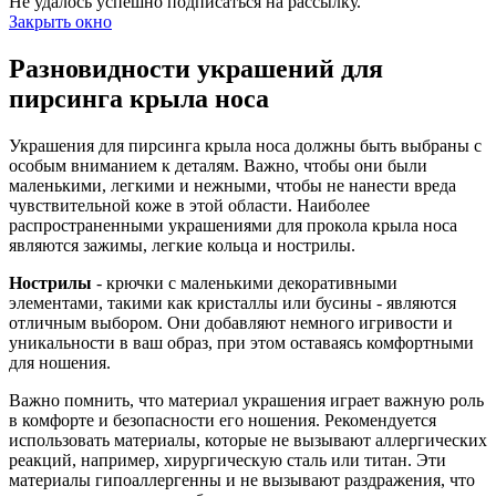
Не удалось успешно подписаться на рассылку.
Закрыть окно
Разновидности украшений для
пирсинга крыла носа
Украшения для пирсинга крыла носа должны быть выбраны с
особым вниманием к деталям. Важно, чтобы они были
маленькими, легкими и нежными, чтобы не нанести вреда
чувствительной коже в этой области. Наиболее
распространенными украшениями для прокола крыла носа
являются зажимы, легкие кольца и нострилы.
Нострилы
- крючки с маленькими декоративными
элементами, такими как кристаллы или бусины - являются
отличным выбором. Они добавляют немного игривости и
уникальности в ваш образ, при этом оставаясь комфортными
для ношения.
Важно помнить, что материал украшения играет важную роль
в комфорте и безопасности его ношения. Рекомендуется
использовать материалы, которые не вызывают аллергических
реакций, например, хирургическую сталь или титан. Эти
материалы гипоаллергенны и не вызывают раздражения, что