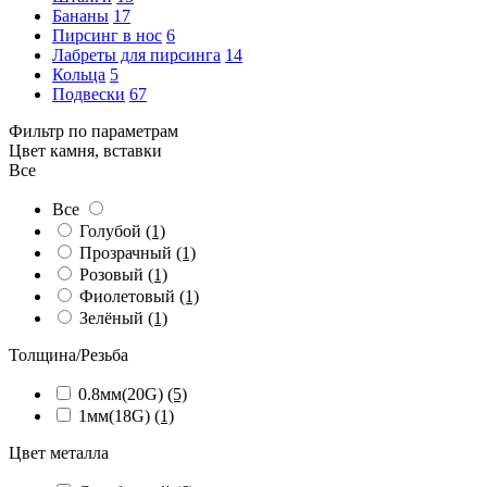
Бананы
17
Пирсинг в нос
6
Лабреты для пирсинга
14
Кольца
5
Подвески
67
Фильтр по параметрам
Цвет камня, вставки
Все
Все
Голубой
(1)
Прозрачный
(1)
Розовый
(1)
Фиолетовый
(1)
Зелёный
(1)
Толщина/Резьба
0.8мм(20G)
(5)
1мм(18G)
(1)
Цвет металла