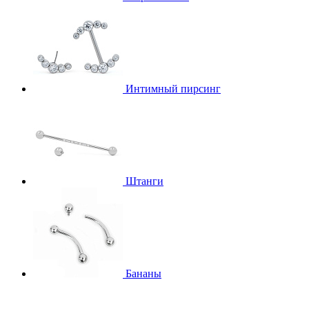
Интимный пирсинг
Штанги
Бананы