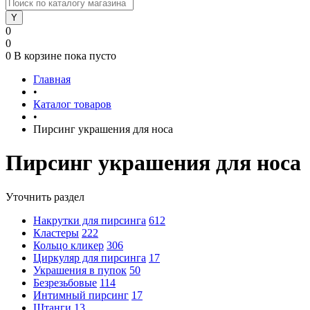
0
0
0
В корзине
пока пусто
Главная
•
Каталог товаров
•
Пирсинг украшения для носа
Пирсинг украшения для носа
Уточнить раздел
Накрутки для пирсинга
612
Кластеры
222
Кольцо кликер
306
Циркуляр для пирсинга
17
Украшения в пупок
50
Безрезьбовые
114
Интимный пирсинг
17
Штанги
13