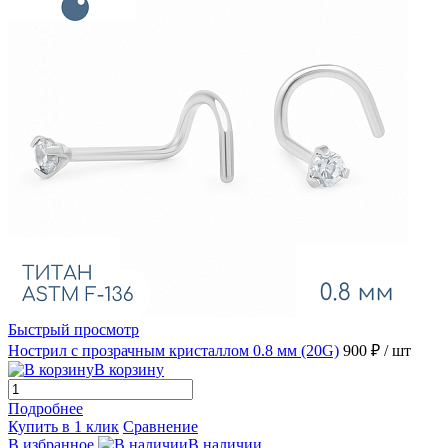
Быстрый просмотр
Нострил с прозрачным кристаллом 0.8 мм (20G)
900 ₽
/ шт
В корзину
Подробнее
Купить в 1 клик
Сравнение
В избранное
В наличии