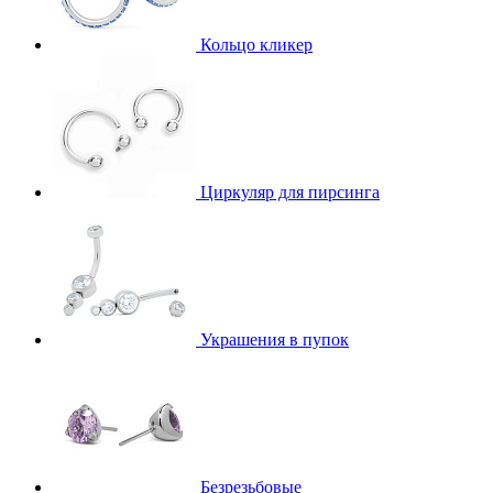
Кольцо кликер
Циркуляр для пирсинга
Украшения в пупок
Безрезьбовые