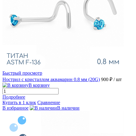
Быстрый просмотр
Нострил с кристаллом аквамарин 0.8 мм (20G)
900 ₽
/ шт
В корзину
Подробнее
Купить в 1 клик
Сравнение
В избранное
В наличии