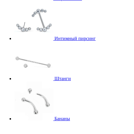
Интимный пирсинг
Штанги
Бананы