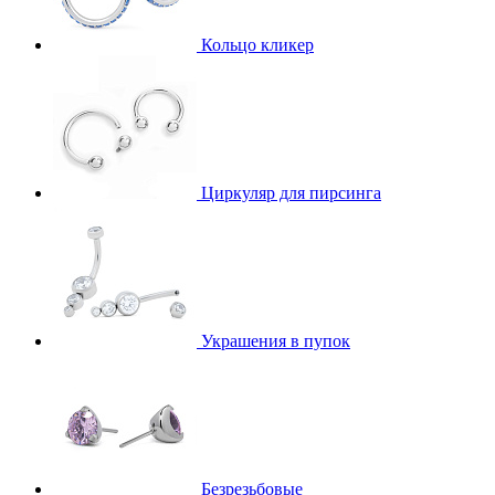
Кольцо кликер
Циркуляр для пирсинга
Украшения в пупок
Безрезьбовые