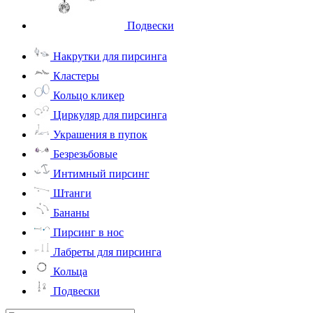
Подвески
Накрутки для пирсинга
Кластеры
Кольцо кликер
Циркуляр для пирсинга
Украшения в пупок
Безрезьбовые
Интимный пирсинг
Штанги
Бананы
Пирсинг в нос
Лабреты для пирсинга
Кольца
Подвески