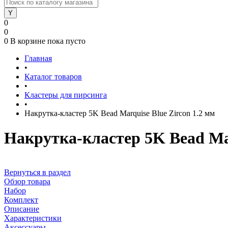
0
0
0
В корзине
пока пусто
Главная
•
Каталог товаров
•
Кластеры для пирсинга
•
Накрутка-кластер 5K Bead Marquise Blue Zircon 1.2 мм
Накрутка-кластер 5K Bead Mar
Вернуться в раздел
Обзор товара
Набор
Комплект
Описание
Характеристики
Аксессуары