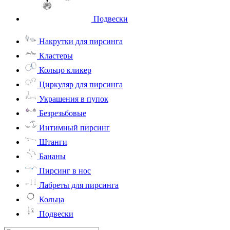
Подвески
Накрутки для пирсинга
Кластеры
Кольцо кликер
Циркуляр для пирсинга
Украшения в пупок
Безрезьбовые
Интимный пирсинг
Штанги
Бананы
Пирсинг в нос
Лабреты для пирсинга
Кольца
Подвески