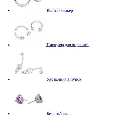
Кольцо кликер
Циркуляр для пирсинга
Украшения в пупок
Безрезьбовые