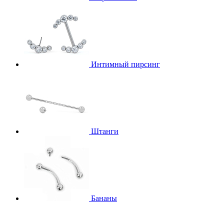
Интимный пирсинг
Штанги
Бананы