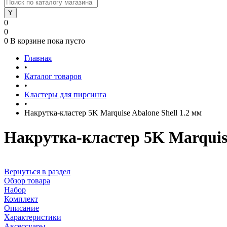
0
0
0
В корзине
пока пусто
Главная
•
Каталог товаров
•
Кластеры для пирсинга
•
Накрутка-кластер 5K Marquise Abalone Shell 1.2 мм
Накрутка-кластер 5K Marquise
Вернуться в раздел
Обзор товара
Набор
Комплект
Описание
Характеристики
Аксессуары