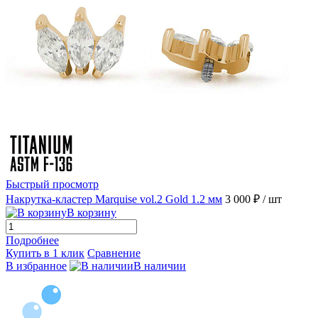
Быстрый просмотр
Накрутка-кластер Marquise vol.2 Gold 1.2 мм
3 000 ₽
/ шт
В корзину
Подробнее
Купить в 1 клик
Сравнение
В избранное
В наличии