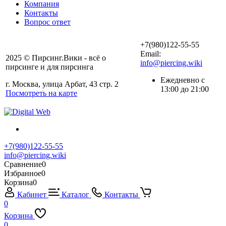
Компания
Контакты
Вопрос ответ
+7(980)122-55-55
Email:
2025 © Пирсинг.Вики - всё о
info@piercing.wiki
пирсинге и для пирсинга
Ежедневно с
г. Москва, улица Арбат, 43 стр. 2
13:00 до 21:00
Посмотреть на карте
+7(980)122-55-55
info@piercing.wiki
Сравнение
0
Избранное
0
Корзина
0
Кабинет
Каталог
Контакты
0
Корзина
0