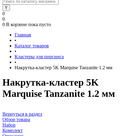
0
0
0
В корзине
пока пусто
Главная
•
Каталог товаров
•
Кластеры для пирсинга
•
Накрутка-кластер 5K Marquise Tanzanite 1.2 мм
Накрутка-кластер 5K
Marquise Tanzanite 1.2 мм
Вернуться в раздел
Обзор товара
Набор
Комплект
Описание