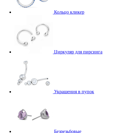
Кольцо кликер
Циркуляр для пирсинга
Украшения в пупок
Безрезьбовые