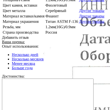
Цвет камня, вставки
Фиолетовый
Цвет металла
Серебряный
Другие товары
Материал вставки/камня
Фианит
Другие товары
Материал украшения
Титан ASTM F-136
Другие товары
Резьба, мм
1.2мм(16G)/0.9мм
Страна производства
Россия
Добавить отзыв
Ваша оценка:
Опыт использования:
Несколько дней
Несколько месяцев
Менее месяца
Больше года
Достоинства: