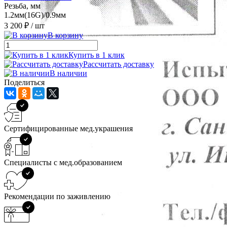
Резьба, мм
1.2мм(16G)/0.9мм
3 200 ₽
/ шт
В корзину
Купить в 1 клик
Рассчитать доставку
В наличии
Поделиться
Сертифицированные мед.украшения
Специалисты с мед.образованием
Рекомендации по заживлению