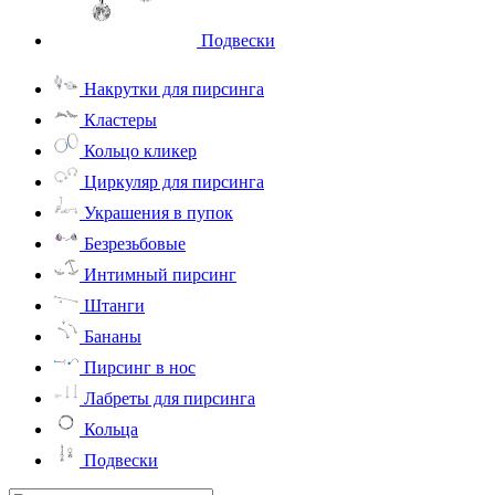
Подвески
Накрутки для пирсинга
Кластеры
Кольцо кликер
Циркуляр для пирсинга
Украшения в пупок
Безрезьбовые
Интимный пирсинг
Штанги
Бананы
Пирсинг в нос
Лабреты для пирсинга
Кольца
Подвески