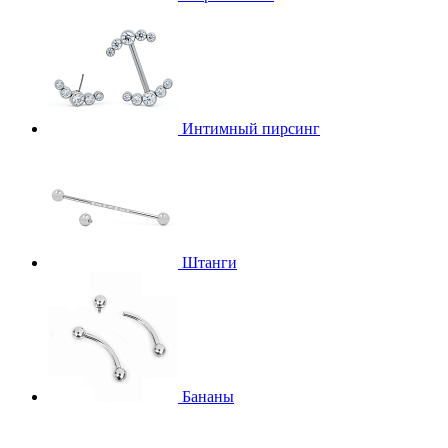
Интимный пирсинг
Штанги
Бананы