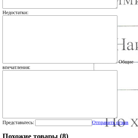
Недостатки:
Общие
впечатления:
Представьтесь:
Отправить отзыв
Похожие товары (8)