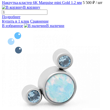
Накрутка-кластер 6K Marquise mini Gold 1.2 мм
5 500 ₽
/ шт
В корзину
Подробнее
Купить в 1 клик
Сравнение
В избранное
В наличии