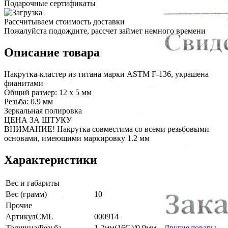
Подарочные сертификаты
Рассчитываем стоимость доставки
Пожалуйста подождите, рассчет займет немного времени
Описание товара
Накрутка-кластер из титана марки ASTM F-136, украшена
фианитами
Общий размер: 12 х 5 мм
Резьба: 0.9 мм
Зеркальная полировка
ЦЕНА ЗА ШТУКУ
ВНИМАНИЕ! Накрутка совместима со всеми резьбовыми
основами, имеющими маркировку 1.2 мм
Характеристики
Вес и габариты
Вес (грамм)
10
Прочие
АртикулCML
000914
Толщина/Резьба
1.2мм(16G)/0.9мм
Другие товары