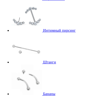
Интимный пирсинг
Штанги
Бананы