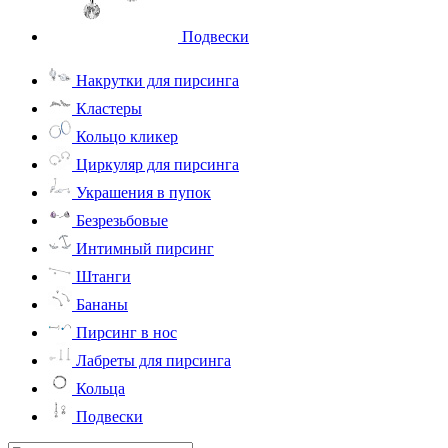
Подвески
Накрутки для пирсинга
Кластеры
Кольцо кликер
Циркуляр для пирсинга
Украшения в пупок
Безрезьбовые
Интимный пирсинг
Штанги
Бананы
Пирсинг в нос
Лабреты для пирсинга
Кольца
Подвески