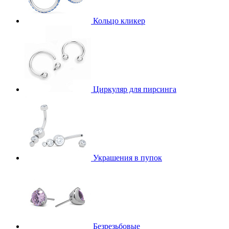
Кольцо кликер
Циркуляр для пирсинга
Украшения в пупок
Безрезьбовые