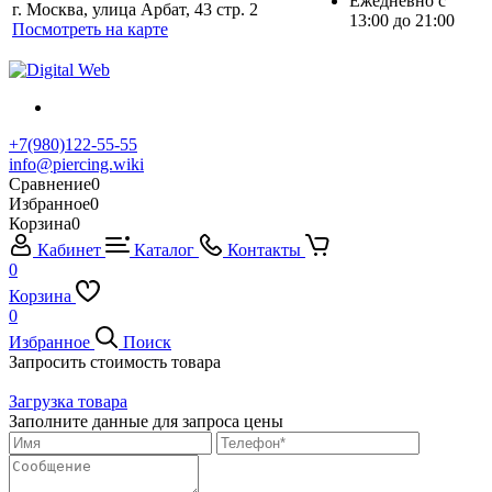
Ежедневно с
г. Москва, улица Арбат, 43 стр. 2
13:00 до 21:00
Посмотреть на карте
+7(980)122-55-55
info@piercing.wiki
Сравнение
0
Избранное
0
Корзина
0
Кабинет
Каталог
Контакты
0
Корзина
0
Избранное
Поиск
Запросить стоимость товара
Загрузка товара
Заполните данные для запроса цены