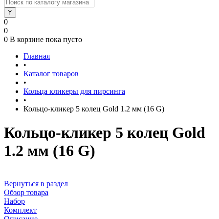
0
0
0
В корзине
пока пусто
Главная
•
Каталог товаров
•
Кольца кликеры для пирсинга
•
Кольцо-кликер 5 колец Gold 1.2 мм (16 G)
Кольцо-кликер 5 колец Gold
1.2 мм (16 G)
Вернуться в раздел
Обзор товара
Набор
Комплект
Описание