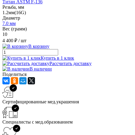
Титан ASTM F-136
Резьба, мм
1.2мм(16G)
Диаметр
7.0 мм
Вес (грамм)
10
4 400 ₽
/ шт
В корзину
Купить в 1 клик
Рассчитать доставку
В наличии
Поделиться
Сертифицированные мед.украшения
Специалисты с мед.образованием