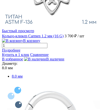
Быстрый просмотр
Кольцо-кликер Carmen 1.2 мм (16 G)
3 700 ₽
/ шт
В корзину
Подробнее
Купить в 1 клик
Сравнение
В избранное
В наличии
Диаметр:
8.0 мм
8.0 мм