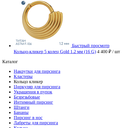
Быстрый просмотр
Кольцо-кликер 5 колец Gold 1.2 мм (16 G)
4 400 ₽
/ шт
Каталог
Накрутки для пирсинга
Кластеры
Кольцо кликер
Циркуляр для пирсинга
Украшения в пупок
Безрезьбовые
Интимный пирсинг
Штанги
Бананы
Пирсинг в нос
Лабреты для пирсинга
Кольца