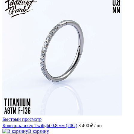
Быстрый просмотр
Кольцо-кликер Twilight 0.8 мм (20G)
3 400 ₽
/ шт
В корзину