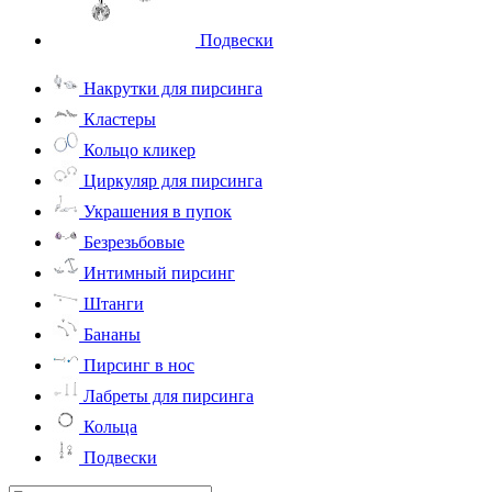
Подвески
Накрутки для пирсинга
Кластеры
Кольцо кликер
Циркуляр для пирсинга
Украшения в пупок
Безрезьбовые
Интимный пирсинг
Штанги
Бананы
Пирсинг в нос
Лабреты для пирсинга
Кольца
Подвески