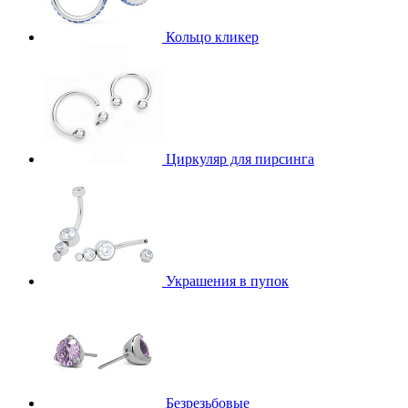
Кольцо кликер
Циркуляр для пирсинга
Украшения в пупок
Безрезьбовые