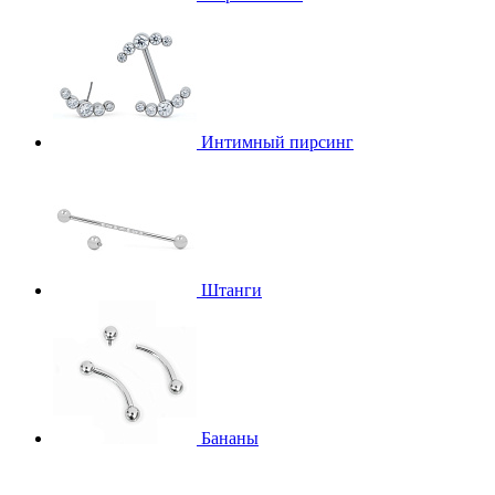
Интимный пирсинг
Штанги
Бананы