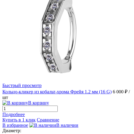
Быстрый просмотр
Кольцо-кликер из кобальт-хрома Фрейя 1.2 мм (16 G)
6 000 ₽
/
шт
В корзину
Подробнее
Купить в 1 клик
Сравнение
В избранное
В наличии
Диаметр: