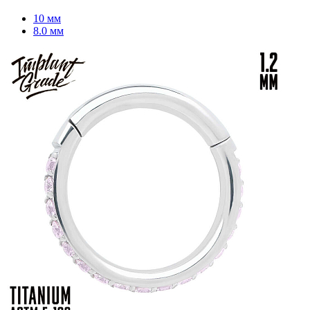
10 мм
8.0 мм