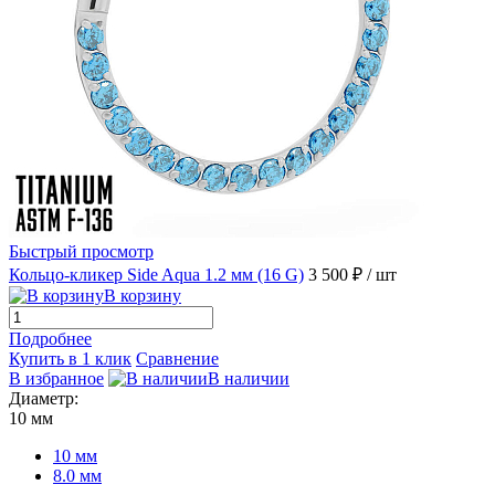
Быстрый просмотр
Кольцо-кликер Side Aqua 1.2 мм (16 G)
3 500 ₽
/ шт
В корзину
Подробнее
Купить в 1 клик
Сравнение
В избранное
В наличии
Диаметр:
10 мм
10 мм
8.0 мм