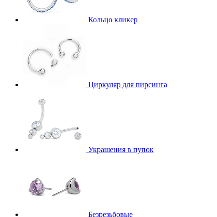
Кольцо кликер
Циркуляр для пирсинга
Украшения в пупок
Безрезьбовые