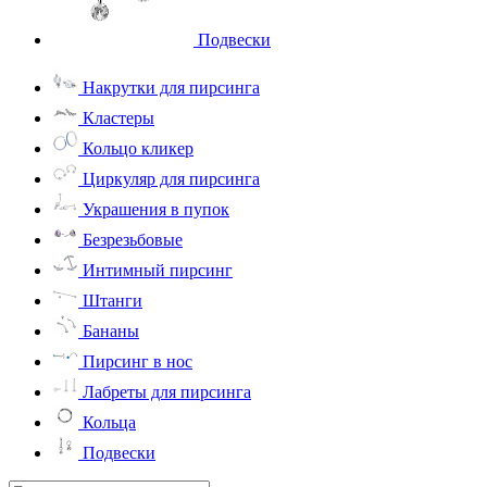
Подвески
Накрутки для пирсинга
Кластеры
Кольцо кликер
Циркуляр для пирсинга
Украшения в пупок
Безрезьбовые
Интимный пирсинг
Штанги
Бананы
Пирсинг в нос
Лабреты для пирсинга
Кольца
Подвески