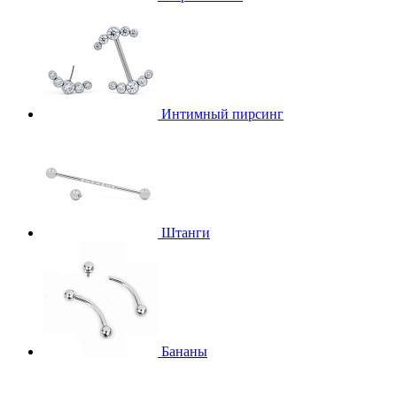
Интимный пирсинг
Штанги
Бананы