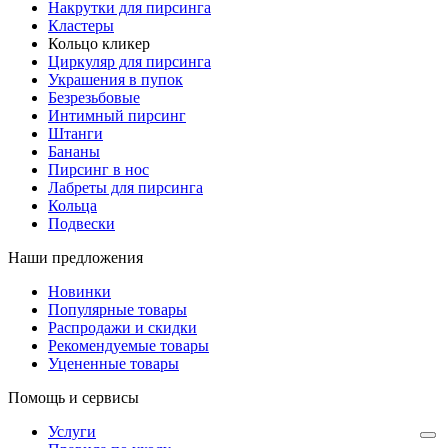
Накрутки для пирсинга
Кластеры
Кольцо кликер
Циркуляр для пирсинга
Украшения в пупок
Безрезьбовые
Интимный пирсинг
Штанги
Бананы
Пирсинг в нос
Лабреты для пирсинга
Кольца
Подвески
Наши предложения
Новинки
Популярные товары
Распродажи и скидки
Рекомендуемые товары
Уцененные товары
Помощь и сервисы
Услуги