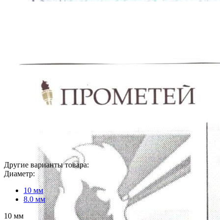
Другие варианты товара:
Диаметр:
10 мм
8.0 мм
10 мм