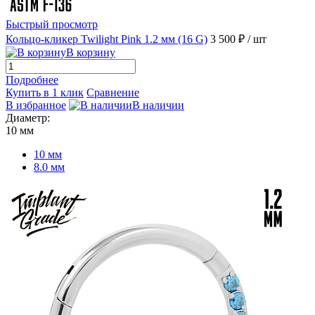
Быстрый просмотр
Кольцо-кликер Twilight Pink 1.2 мм (16 G)
3 500 ₽
/ шт
В корзину
Подробнее
Купить в 1 клик
Сравнение
В избранное
В наличии
Диаметр:
10 мм
10 мм
8.0 мм