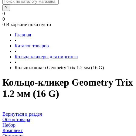
0
0
0
В корзине
пока пусто
Главная
•
Каталог товаров
•
Кольца кликеры для пирсинга
•
Кольцо-кликер Geometry Trix 1.2 мм (16 G)
Кольцо-кликер Geometry Trix
1.2 мм (16 G)
Вернуться в раздел
Обзор товара
Набор
Комплект
Описание