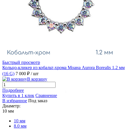
Быстрый просмотр
Кольцо-кликер из кобальт-хрома Моана Aurora Borealis 1.2 мм
(16 G)
7 000 ₽
/ шт
В корзину
Подробнее
Купить в 1 клик
Сравнение
В избранное
Под заказ
Диаметр:
10 мм
10 мм
8.0 мм