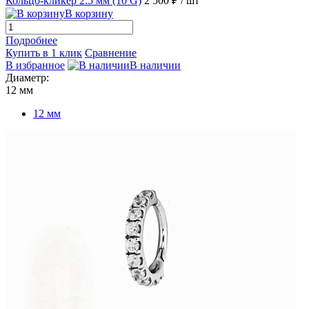
Кольцо-кликер 2.5 мм (10 G)
2 500 ₽
/ шт
В корзину
Подробнее
Купить в 1 клик
Сравнение
В избранное
В наличии
Диаметр:
12 мм
12 мм