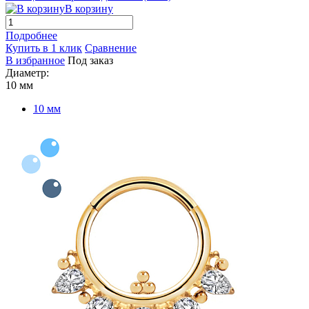
В корзину
Подробнее
Купить в 1 клик
Сравнение
В избранное
Под заказ
Диаметр:
10 мм
10 мм