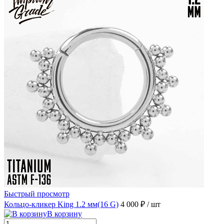
Быстрый просмотр
Кольцо-кликер King 1.2 мм(16 G)
4 000 ₽
/ шт
В корзину