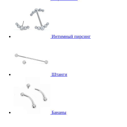
Интимный пирсинг
Штанги
Бананы