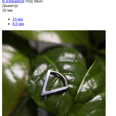
В избранное
Под заказ
Диаметр:
10 мм
10 мм
8.0 мм