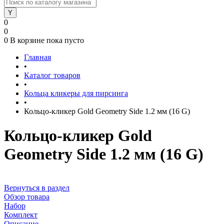
0
0
0
В корзине
пока пусто
Главная
•
Каталог товаров
•
Кольца кликеры для пирсинга
•
Кольцо-кликер Gold Geometry Side 1.2 мм (16 G)
Кольцо-кликер Gold
Geometry Side 1.2 мм (16 G)
Вернуться в раздел
Обзор товара
Набор
Комплект
Описание