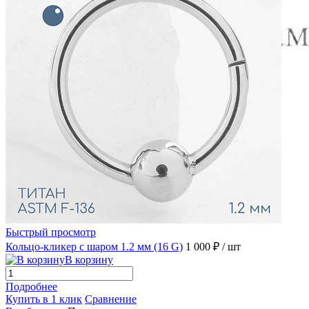
Быстрый просмотр
Кольцо-кликер с шаром 1.2 мм (16 G)
1 000 ₽
/ шт
В корзину
Подробнее
Купить в 1 клик
Сравнение