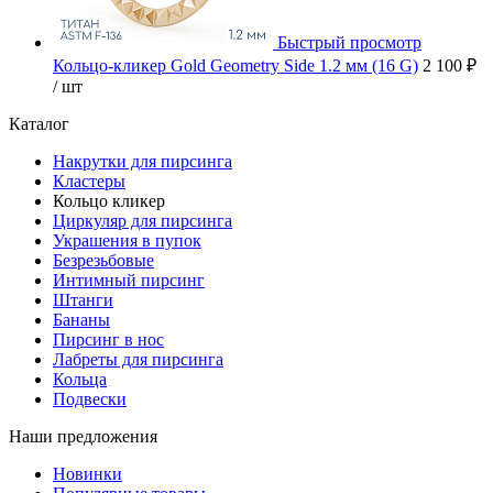
Быстрый просмотр
Кольцо-кликер Gold Geometry Side 1.2 мм (16 G)
2 100 ₽
/ шт
Каталог
Накрутки для пирсинга
Кластеры
Кольцо кликер
Циркуляр для пирсинга
Украшения в пупок
Безрезьбовые
Интимный пирсинг
Штанги
Бананы
Пирсинг в нос
Лабреты для пирсинга
Кольца
Подвески
Наши предложения
Новинки