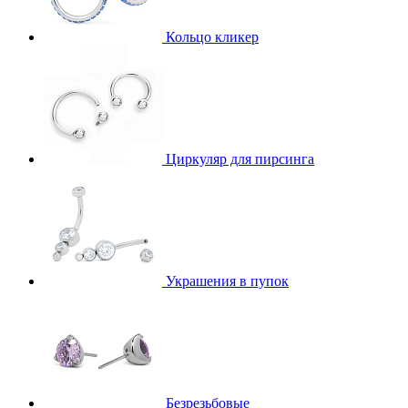
Кольцо кликер
Циркуляр для пирсинга
Украшения в пупок
Безрезьбовые