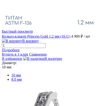
Быстрый просмотр
Кольцо-кликер Princess Gold 1.2 мм (16 G)
4 900 ₽
/ шт
В корзину
Подробнее
Купить в 1 клик
Сравнение
В избранное
В наличии
Диаметр:
10 мм
10 мм
8.0 мм