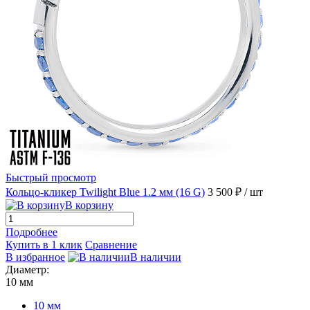
Быстрый просмотр
Кольцо-кликер Twilight Blue 1.2 мм (16 G)
3 500 ₽
/ шт
В корзину
Подробнее
Купить в 1 клик
Сравнение
В избранное
В наличии
Диаметр:
10 мм
10 мм