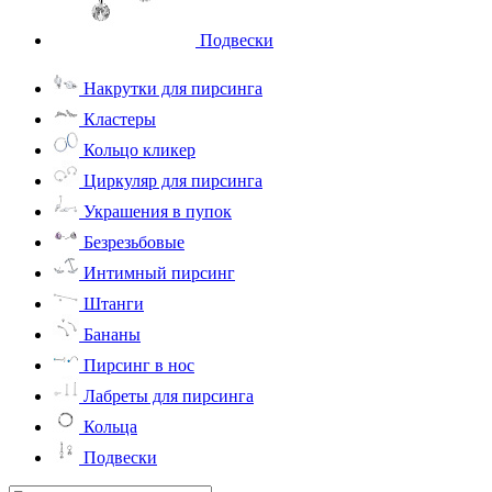
Подвески
Накрутки для пирсинга
Кластеры
Кольцо кликер
Циркуляр для пирсинга
Украшения в пупок
Безрезьбовые
Интимный пирсинг
Штанги
Бананы
Пирсинг в нос
Лабреты для пирсинга
Кольца
Подвески