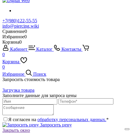
+7(980)122-55-55
info@piercing.wiki
Сравнение
0
Избранное
0
Корзина
0
Кабинет
Каталог
Контакты
0
Корзина
0
Избранное
Поиск
Запросить стоимость товара
Загрузка товара
Заполните данные для запроса цены
Я согласен на
обработку персональных данных.
*
Запросить цену
Закрыть окно