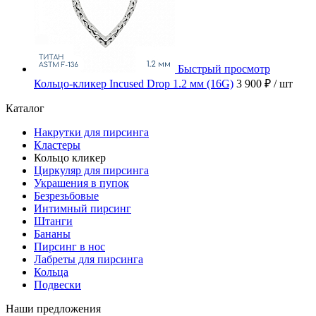
Быстрый просмотр
Кольцо-кликер Incused Drop 1.2 мм (16G)
3 900 ₽
/ шт
Каталог
Накрутки для пирсинга
Кластеры
Кольцо кликер
Циркуляр для пирсинга
Украшения в пупок
Безрезьбовые
Интимный пирсинг
Штанги
Бананы
Пирсинг в нос
Лабреты для пирсинга
Кольца
Подвески
Наши предложения