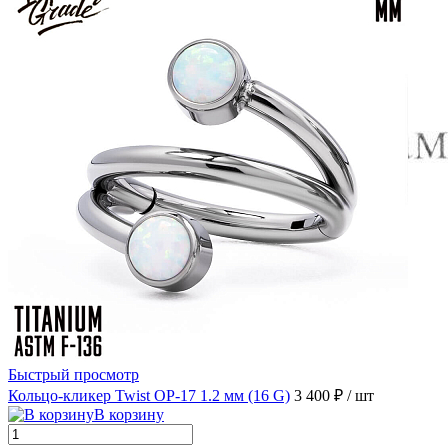
Быстрый просмотр
Кольцо-кликер Twist OP-17 1.2 мм (16 G)
3 400 ₽
/ шт
В корзину