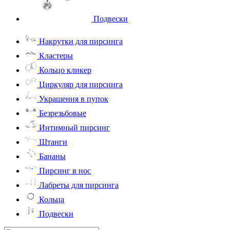
Подвески
Накрутки для пирсинга
Кластеры
Кольцо кликер
Циркуляр для пирсинга
Украшения в пупок
Безрезьбовые
Интимный пирсинг
Штанги
Бананы
Пирсинг в нос
Лабреты для пирсинга
Кольца
Подвески