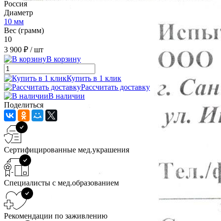
Россия
Диаметр
10 мм
Вес (грамм)
10
3 900 ₽
/ шт
В корзину
Купить в 1 клик
Рассчитать доставку
В наличии
Поделиться
Сертифицированные мед.украшения
Специалисты с мед.образованием
Рекомендации по заживлению