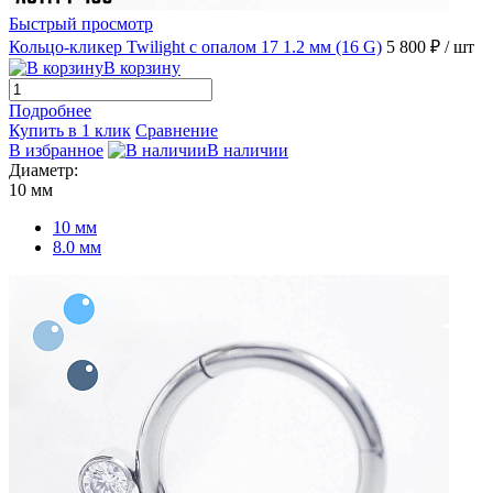
Быстрый просмотр
Кольцо-кликер Twilight с опалом 17 1.2 мм (16 G)
5 800 ₽
/ шт
В корзину
Подробнее
Купить в 1 клик
Сравнение
В избранное
В наличии
Диаметр:
10 мм
10 мм
8.0 мм