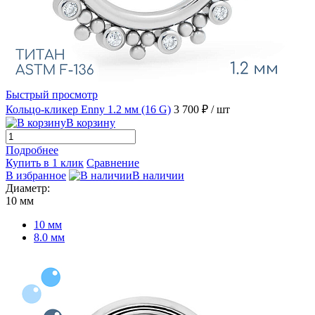
Быстрый просмотр
Кольцо-кликер Enny 1.2 мм (16 G)
3 700 ₽
/ шт
В корзину
Подробнее
Купить в 1 клик
Сравнение
В избранное
В наличии
Диаметр:
10 мм
10 мм
8.0 мм