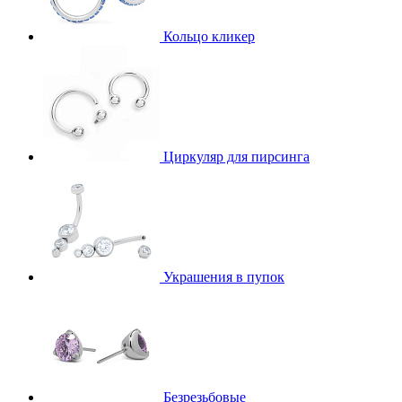
Кольцо кликер
Циркуляр для пирсинга
Украшения в пупок
Безрезьбовые