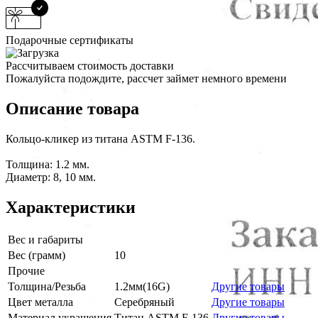
Подарочные сертификаты
Рассчитываем стоимость доставки
Пожалуйста подождите, рассчет займет немного времени
Описание товара
Кольцо-кликер из титана ASTM F-136.
Толщина: 1.2 мм.
Диаметр: 8, 10 мм.
Характеристики
Вес и габариты
Вес (грамм)
10
Прочие
Толщина/Резьба
1.2мм(16G)
Другие товары
Цвет металла
Серебряный
Другие товары
Материал украшения
Титан ASTM F-136
Другие товары