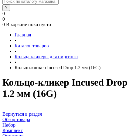
0
0
0
В корзине
пока пусто
Главная
•
Каталог товаров
•
Кольца кликеры для пирсинга
•
Кольцо-кликер Incused Drop 1.2 мм (16G)
Кольцо-кликер Incused Drop
1.2 мм (16G)
Вернуться в раздел
Обзор товара
Набор
Комплект
Описание