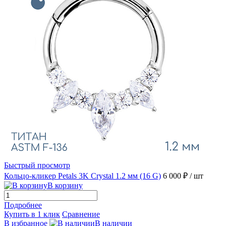
Быстрый просмотр
Кольцо-кликер Petals 3K Crystal 1.2 мм (16 G)
6 000 ₽
/ шт
В корзину
Подробнее
Купить в 1 клик
Сравнение
В избранное
В наличии