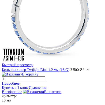
Быстрый просмотр
Кольцо-кликер Twilight Blue 1.2 мм (16 G)
3 500 ₽
/ шт
В корзину
Подробнее
Купить в 1 клик
Сравнение
В избранное
В наличии
Диаметр:
10 мм