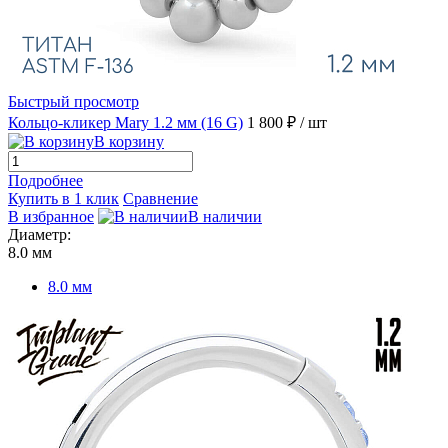
Быстрый просмотр
Кольцо-кликер Mary 1.2 мм (16 G)
1 800 ₽
/ шт
В корзину
Подробнее
Купить в 1 клик
Сравнение
В избранное
В наличии
Диаметр:
8.0 мм
8.0 мм