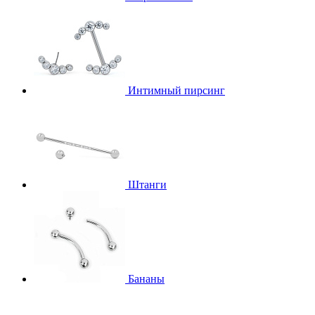
Интимный пирсинг
Штанги
Бананы