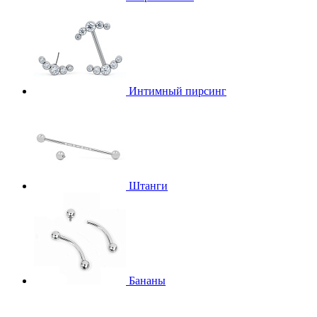
Интимный пирсинг
Штанги
Бананы