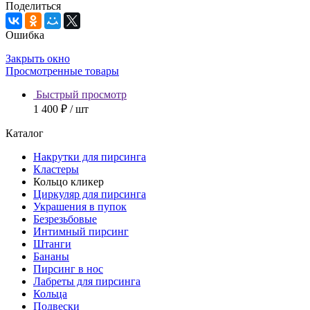
Поделиться
Ошибка
Закрыть окно
Просмотренные товары
Быстрый просмотр
1 400 ₽
/ шт
Каталог
Накрутки для пирсинга
Кластеры
Кольцо кликер
Циркуляр для пирсинга
Украшения в пупок
Безрезьбовые
Интимный пирсинг
Штанги
Бананы
Пирсинг в нос
Лабреты для пирсинга
Кольца
Подвески