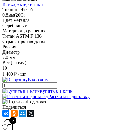
Все характеристики
Толщина/Резьба
0.8мм(20G)
Цвет металла
Серебряный
Материал украшения
Титан ASTM F-136
Страна производства
Россия
Диаметр
7.0 мм
Вес (грамм)
10
1 400 ₽
/ шт
В корзину
Купить в 1 клик
Рассчитать доставку
Под заказ
Поделиться