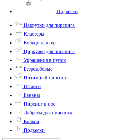
Подвески
Накрутки для пирсинга
Кластеры
Кольцо кликер
Циркуляр для пирсинга
Украшения в пупок
Безрезьбовые
Интимный пирсинг
Штанги
Бананы
Пирсинг в нос
Лабреты для пирсинга
Кольца
Подвески