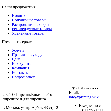
Наши предложения
Новинки
Популярные товары
Распродажи и скидки
Рекомендуемые товары
Уцененные товары
Помощь и сервисы
Услуги
Правила по уходу
Цена
Как купить
Компания
Контакты
Вопрос ответ
+7(980)122-55-55
Email:
2025 © Пирсинг.Вики - всё о
info@piercing.wiki
пирсинге и для пирсинга
Ежедневно с
г. Москва, улица Арбат, 43 стр. 2
13:00 до 21:00