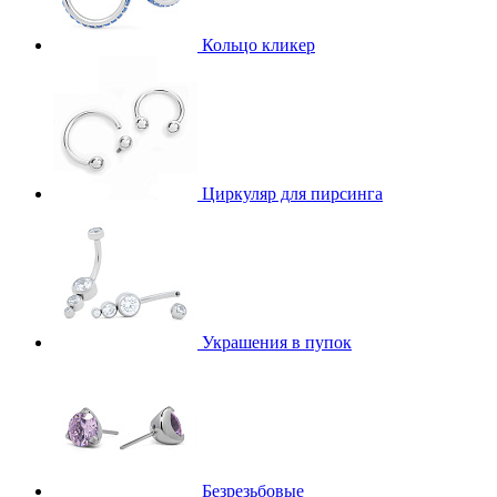
Кольцо кликер
Циркуляр для пирсинга
Украшения в пупок
Безрезьбовые