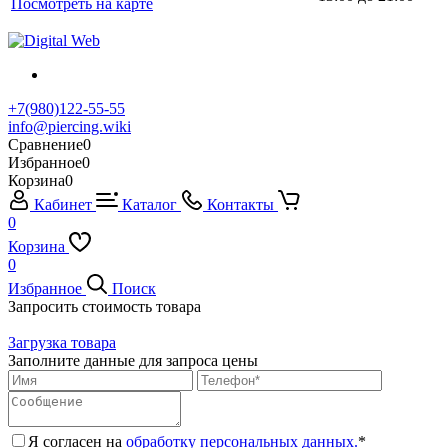
Посмотреть на карте
+7(980)122-55-55
info@piercing.wiki
Сравнение
0
Избранное
0
Корзина
0
Кабинет
Каталог
Контакты
0
Корзина
0
Избранное
Поиск
Запросить стоимость товара
Загрузка товара
Заполните данные для запроса цены
Я согласен на
обработку персональных данных.
*