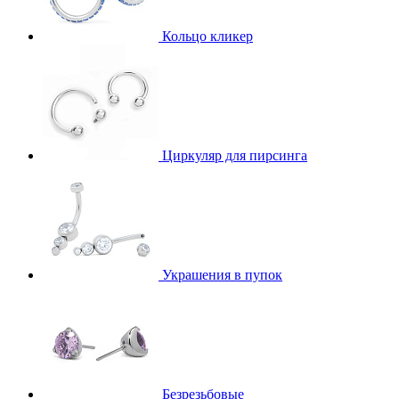
Кольцо кликер
Циркуляр для пирсинга
Украшения в пупок
Безрезьбовые