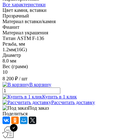
Все характеристики
Цвет камня, вставки
Прозрачный
Материал вставки/камня
Фианит
Материал украшения
Титан ASTM F-136
Резьба, мм
1.2мм(16G)
Диаметр
8.0 мм
Вес (грамм)
10
8 200 ₽
/ шт
В корзину
Купить в 1 клик
Рассчитать доставку
Под заказ
Поделиться