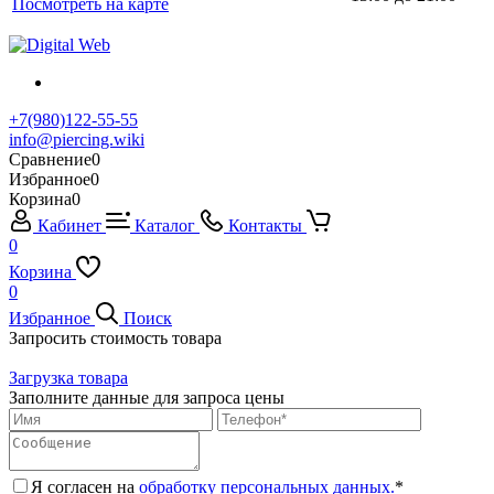
Посмотреть на карте
+7(980)122-55-55
info@piercing.wiki
Сравнение
0
Избранное
0
Корзина
0
Кабинет
Каталог
Контакты
0
Корзина
0
Избранное
Поиск
Запросить стоимость товара
Загрузка товара
Заполните данные для запроса цены
Я согласен на
обработку персональных данных.
*