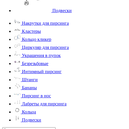
Подвески
Накрутки для пирсинга
Кластеры
Кольцо кликер
Циркуляр для пирсинга
Украшения в пупок
Безрезьбовые
Интимный пирсинг
Штанги
Бананы
Пирсинг в нос
Лабреты для пирсинга
Кольца
Подвески