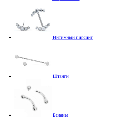
Интимный пирсинг
Штанги
Бананы