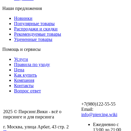
Наши предложения
Новинки
Популярные товары
Распродажи и скидки
Рекомендуемые товары
Уцененные товары
Помощь и сервисы
Услуги
Правила по уходу
Цена
Как купить
Компания
Контакты
Вопрос ответ
+7(980)122-55-55
Email:
2025 © Пирсинг.Вики - всё о
info@piercing.wiki
пирсинге и для пирсинга
Ежедневно с
г. Москва, улица Арбат, 43 стр. 2
13:00 до 21:00