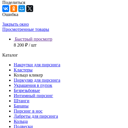
Поделиться
Ошибка
Закрыть окно
Просмотренные товары
Быстрый просмотр
8 200 ₽
/ шт
Каталог
Накрутки для пирсинга
Кластеры
Кольцо кликер
Циркуляр для пирсинга
Украшения в пупок
Безрезьбовые
Интимный пирсинг
Штанги
Бананы
Пирсинг в нос
Лабреты для пирсинга
Кольца
Подвески