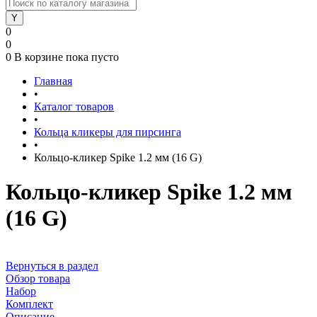
0
0
0
В корзине
пока пусто
Главная
•
Каталог товаров
•
Кольца кликеры для пирсинга
•
Кольцо-кликер Spike 1.2 мм (16 G)
Кольцо-кликер Spike 1.2 мм
(16 G)
Вернуться в раздел
Обзор товара
Набор
Комплект
Описание