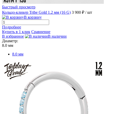
Быстрый просмотр
Кольцо-кликер Tribe Gold 1.2 мм (16 G)
3 900 ₽
/ шт
В корзину
Подробнее
Купить в 1 клик
Сравнение
В избранное
В наличии
Диаметр:
8.0 мм
8.0 мм