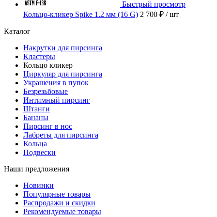
Быстрый просмотр
Кольцо-кликер Spike 1.2 мм (16 G)
2 700 ₽
/ шт
Каталог
Накрутки для пирсинга
Кластеры
Кольцо кликер
Циркуляр для пирсинга
Украшения в пупок
Безрезьбовые
Интимный пирсинг
Штанги
Бананы
Пирсинг в нос
Лабреты для пирсинга
Кольца
Подвески
Наши предложения
Новинки
Популярные товары
Распродажи и скидки
Рекомендуемые товары