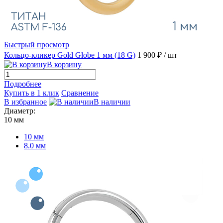
Быстрый просмотр
Кольцо-кликер Gold Globe 1 мм (18 G)
1 900 ₽
/ шт
В корзину
Подробнее
Купить в 1 клик
Сравнение
В избранное
В наличии
Диаметр:
10 мм
10 мм
8.0 мм