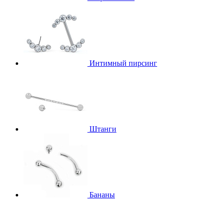
Интимный пирсинг
Штанги
Бананы