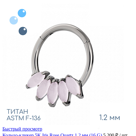
Быстрый просмотр
Кольцо-кликер 5K Iris Rose Quartz 1.2 мм (16 G)
5 200 ₽
/ шт