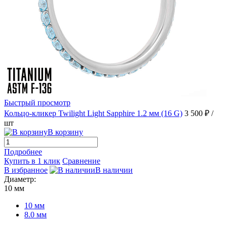
Быстрый просмотр
Кольцо-кликер Twilight Light Sapphire 1.2 мм (16 G)
3 500 ₽
/
шт
В корзину
Подробнее
Купить в 1 клик
Сравнение
В избранное
В наличии
Диаметр:
10 мм
10 мм
8.0 мм