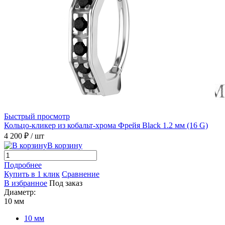
Быстрый просмотр
Кольцо-кликер из кобальт-хрома Фрейя Black 1.2 мм (16 G)
4 200 ₽
/ шт
В корзину
Подробнее
Купить в 1 клик
Сравнение
В избранное
Под заказ
Диаметр:
10 мм
10 мм