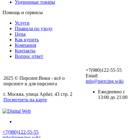
Уцененные товары
Помощь и сервисы
Услуги
Правила по уходу
Цена
Как купить
Компания
Контакты
Вопрос ответ
+7(980)122-55-55
Email:
2025 © Пирсинг.Вики - всё о
info@piercing.wiki
пирсинге и для пирсинга
Ежедневно с
г. Москва, улица Арбат, 43 стр. 2
13:00 до 21:00
Посмотреть на карте
+7(980)122-55-55
info@piercing.wiki