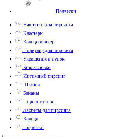
Подвески
Накрутки для пирсинга
Кластеры
Кольцо кликер
Циркуляр для пирсинга
Украшения в пупок
Безрезьбовые
Интимный пирсинг
Штанги
Бананы
Пирсинг в нос
Лабреты для пирсинга
Кольца
Подвески