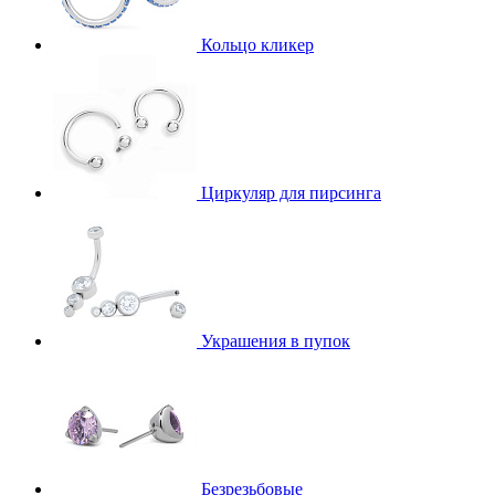
Кольцо кликер
Циркуляр для пирсинга
Украшения в пупок
Безрезьбовые