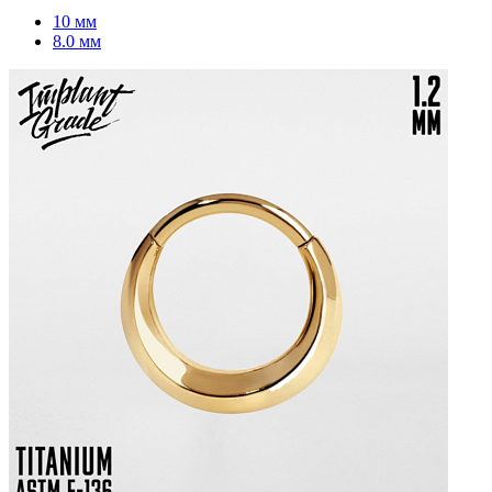
10 мм
8.0 мм