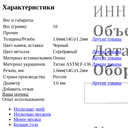
Характеристики
Вес и габариты
Вес (грамм)
10
Прочие
Толщина/Резьба
1.6мм(14G)/1.2мм
Другие товары
Цвет камня, вставки
Черный
Цвет металла
Серебряный
Другие товары
Материал вставки/камня
Оникс
Другие товары
Материал украшения
Титан ASTM F-136
Другие товары
Резьба, мм
1.6мм(14G)/1.2мм
Страна производства
Россия
Диаметр
3.0 мм
Другие товары
Добавить отзыв
Ваша оценка:
Опыт использования:
Несколько дней
Несколько месяцев
Менее месяца
Больше года