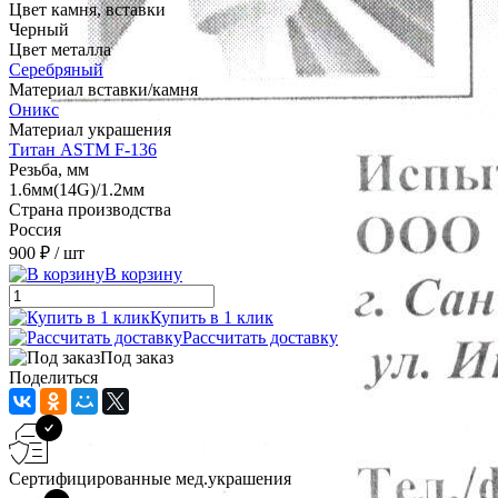
Цвет камня, вставки
Черный
Цвет металла
Серебряный
Материал вставки/камня
Оникс
Материал украшения
Титан ASTM F-136
Резьба, мм
1.6мм(14G)/1.2мм
Страна производства
Россия
900 ₽
/ шт
В корзину
Купить в 1 клик
Рассчитать доставку
Под заказ
Поделиться
Сертифицированные мед.украшения