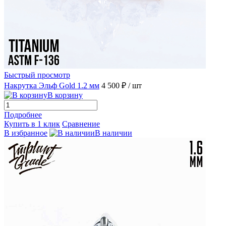
Быстрый просмотр
Накрутка Эльф Gold 1.2 мм
4 500 ₽
/ шт
В корзину
Подробнее
Купить в 1 клик
Сравнение
В избранное
В наличии