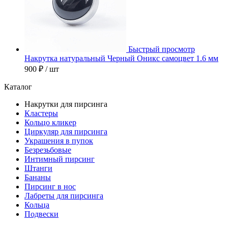
Быстрый просмотр
Накрутка натуральный Черный Оникс самоцвет 1.6 мм
900 ₽
/ шт
Каталог
Накрутки для пирсинга
Кластеры
Кольцо кликер
Циркуляр для пирсинга
Украшения в пупок
Безрезьбовые
Интимный пирсинг
Штанги
Бананы
Пирсинг в нос
Лабреты для пирсинга
Кольца
Подвески