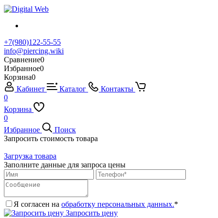
+7(980)122-55-55
info@piercing.wiki
Сравнение
0
Избранное
0
Корзина
0
Кабинет
Каталог
Контакты
0
Корзина
0
Избранное
Поиск
Запросить стоимость товара
Загрузка товара
Заполните данные для запроса цены
Я согласен на
обработку персональных данных.
*
Запросить цену