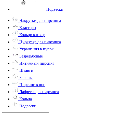
Подвески
Накрутки для пирсинга
Кластеры
Кольцо кликер
Циркуляр для пирсинга
Украшения в пупок
Безрезьбовые
Интимный пирсинг
Штанги
Бананы
Пирсинг в нос
Лабреты для пирсинга
Кольца
Подвески