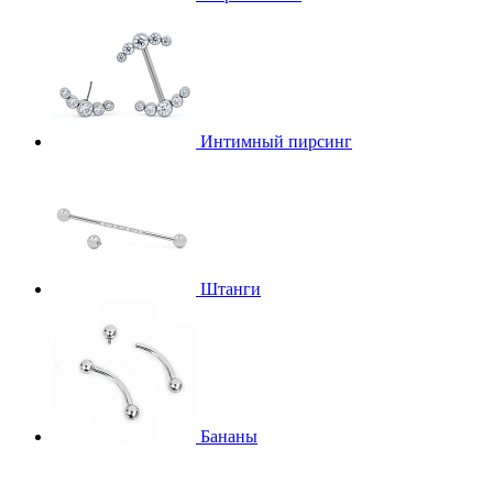
Интимный пирсинг
Штанги
Бананы