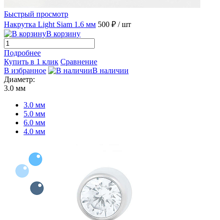
Быстрый просмотр
Накрутка Light Siam 1.6 мм
500 ₽
/ шт
В корзину
Подробнее
Купить в 1 клик
Сравнение
В избранное
В наличии
Диаметр:
3.0 мм
3.0 мм
5.0 мм
6.0 мм
4.0 мм