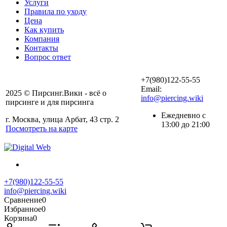
Услуги
Правила по уходу
Цена
Как купить
Компания
Контакты
Вопрос ответ
+7(980)122-55-55
Email:
2025 © Пирсинг.Вики - всё о
info@piercing.wiki
пирсинге и для пирсинга
Ежедневно с
г. Москва, улица Арбат, 43 стр. 2
13:00 до 21:00
Посмотреть на карте
+7(980)122-55-55
info@piercing.wiki
Сравнение
0
Избранное
0
Корзина
0