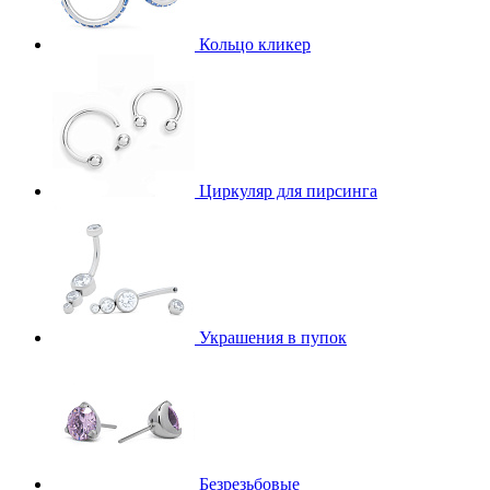
Кольцо кликер
Циркуляр для пирсинга
Украшения в пупок
Безрезьбовые