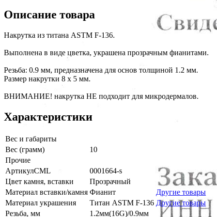
Описание товара
Накрутка из титана ASTM F-136.
Выполнена в виде цветка, украшена прозрачным фианитами.
Резьба: 0.9 мм, предназначена для основ толщиной 1.2 мм.
Размер накрутки 8 x 5 мм.
ВНИМАНИЕ! накрутка НЕ подходит для микродермалов.
Характеристики
Вес и габариты
Вес (грамм)
10
Прочие
АртикулCML
0001664-s
Цвет камня, вставки
Прозрачный
Материал вставки/камня
Фианит
Другие товары
Материал украшения
Титан ASTM F-136
Другие товары
Резьба, мм
1.2мм(16G)/0.9мм