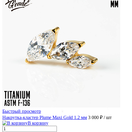
Быстрый просмотр
Накрутка-кластер Plume Maxi Gold 1.2 мм
3 000 ₽
/ шт
В корзину