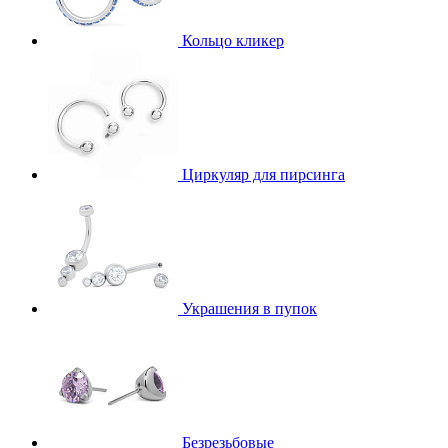
Кольцо кликер
Циркуляр для пирсинга
Украшения в пупок
Безрезьбовые