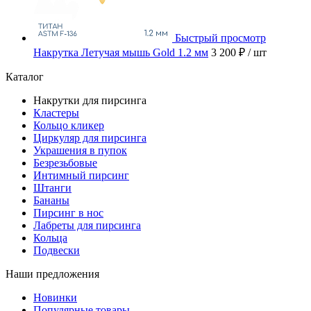
Быстрый просмотр
Накрутка Летучая мышь Gold 1.2 мм
3 200 ₽
/ шт
Каталог
Накрутки для пирсинга
Кластеры
Кольцо кликер
Циркуляр для пирсинга
Украшения в пупок
Безрезьбовые
Интимный пирсинг
Штанги
Бананы
Пирсинг в нос
Лабреты для пирсинга
Кольца
Подвески
Наши предложения
Новинки
Популярные товары