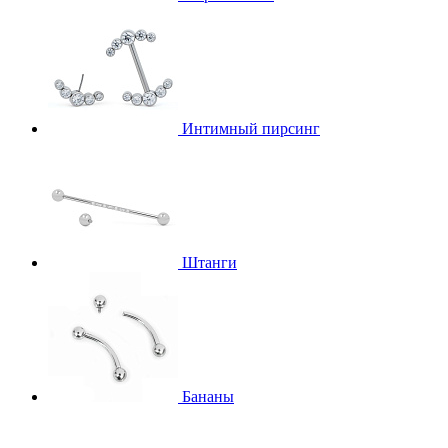
Интимный пирсинг
Штанги
Бананы