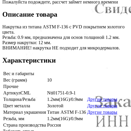
Пожалуйста подождите, рассчет займет немного времени
Описание товара
Накрутка из титана ASTM F-136 с PVD покрытием золотого
цвета.
Резьба: 0.9 мм, предназначена для основ толщиной 1.2 мм.
Размер накрутки: 12 мм.
ВНИМАНИЕ! накрутка НЕ подходит для микродермалов.
Характеристики
Вес и габариты
Вес (грамм)
10
Прочие
АртикулCML
Nti01751-0.9-1
Толщина/Резьба
1.2мм(16G)/0.9мм
Другие товары
Цвет металла
Золотой
Другие товары
Материал украшения
Титан ASTM F-136
Другие товары
Резьба, мм
1.2мм(16G)/0.9мм
Страна производства
Россия