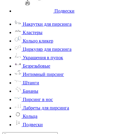
Подвески
Накрутки для пирсинга
Кластеры
Кольцо кликер
Циркуляр для пирсинга
Украшения в пупок
Безрезьбовые
Интимный пирсинг
Штанги
Бананы
Пирсинг в нос
Лабреты для пирсинга
Кольца
Подвески