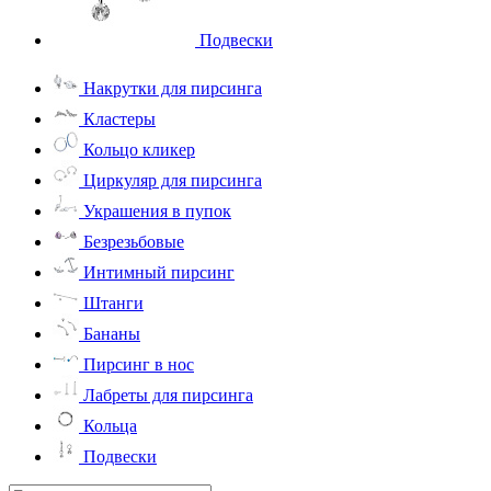
Подвески
Накрутки для пирсинга
Кластеры
Кольцо кликер
Циркуляр для пирсинга
Украшения в пупок
Безрезьбовые
Интимный пирсинг
Штанги
Бананы
Пирсинг в нос
Лабреты для пирсинга
Кольца
Подвески