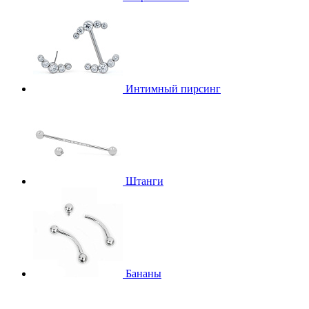
Интимный пирсинг
Штанги
Бананы