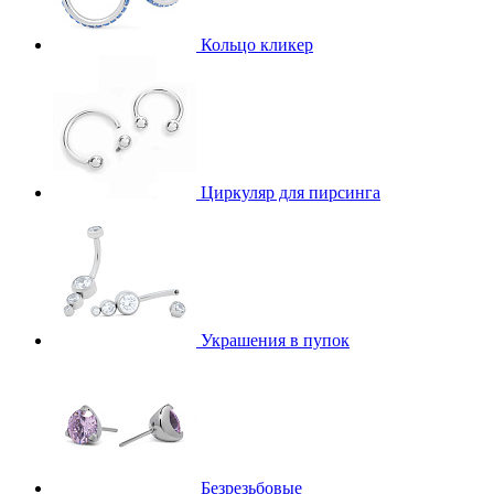
Кольцо кликер
Циркуляр для пирсинга
Украшения в пупок
Безрезьбовые