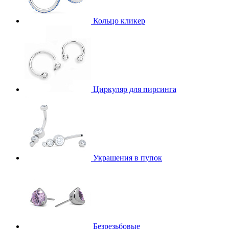
Кольцо кликер
Циркуляр для пирсинга
Украшения в пупок
Безрезьбовые