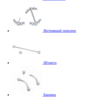
Интимный пирсинг
Штанги
Бананы