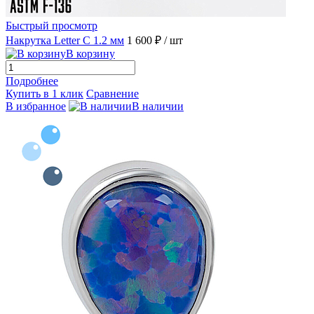
Быстрый просмотр
Накрутка Letter C 1.2 мм
1 600 ₽
/ шт
В корзину
Подробнее
Купить в 1 клик
Сравнение
В избранное
В наличии