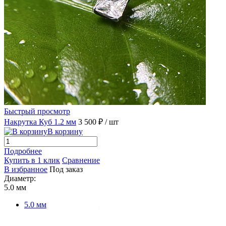
Быстрый просмотр
Накрутка Куб 1.2 мм
3 500 ₽
/ шт
В корзину
Подробнее
Купить в 1 клик
Сравнение
В избранное
Под заказ
Диаметр:
5.0 мм
5.0 мм