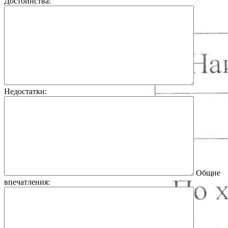
Достоинства:
Недостатки:
Общие
впечатления: