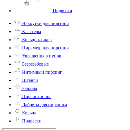
Подвески
Накрутки для пирсинга
Кластеры
Кольцо кликер
Циркуляр для пирсинга
Украшения в пупок
Безрезьбовые
Интимный пирсинг
Штанги
Бананы
Пирсинг в нос
Лабреты для пирсинга
Кольца
Подвески