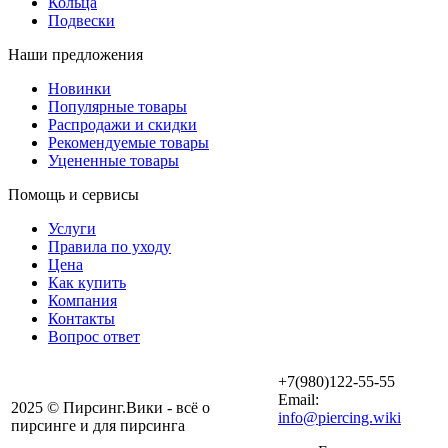
Кольца
Подвески
Наши предложения
Новинки
Популярные товары
Распродажи и скидки
Рекомендуемые товары
Уцененные товары
Помощь и сервисы
Услуги
Правила по уходу
Цена
Как купить
Компания
Контакты
Вопрос ответ
+7(980)122-55-55
Email:
2025 © Пирсинг.Вики - всё о
info@piercing.wiki
пирсинге и для пирсинга