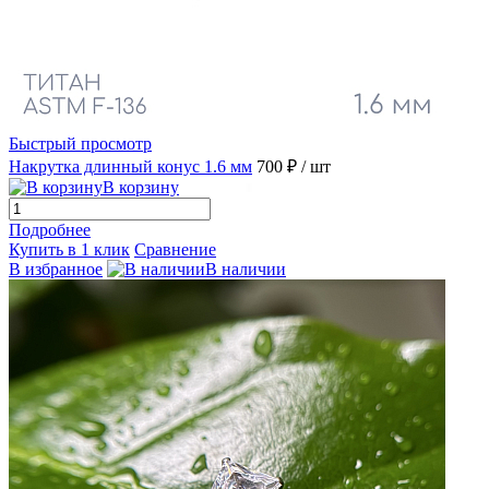
Быстрый просмотр
Накрутка длинный конус 1.6 мм
700 ₽
/ шт
В корзину
Подробнее
Купить в 1 клик
Сравнение
В избранное
В наличии