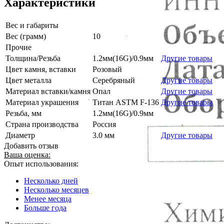
Характеристики
Вес и габариты
Вес (грамм)
10
Прочие
Толщина/Резьба
1.2мм(16G)/0.9мм
Другие товары
Цвет камня, вставки
Розовый
Цвет металла
Серебряный
Другие товары
Материал вставки/камня
Опал
Другие товары
Материал украшения
Титан ASTM F-136
Другие товары
Резьба, мм
1.2мм(16G)/0.9мм
Страна производства
Россия
Диаметр
3.0 мм
Другие товары
Добавить отзыв
Ваша оценка:
Опыт использования:
Несколько дней
Несколько месяцев
Менее месяца
Больше года