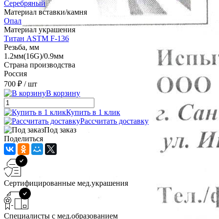
Серебряный
Материал вставки/камня
Опал
Материал украшения
Титан ASTM F-136
Резьба, мм
1.2мм(16G)/0.9мм
Страна производства
Россия
700 ₽
/ шт
В корзину
Купить в 1 клик
Рассчитать доставку
Под заказ
Поделиться
Сертифицированные мед.украшения
Специалисты с мед.образованием