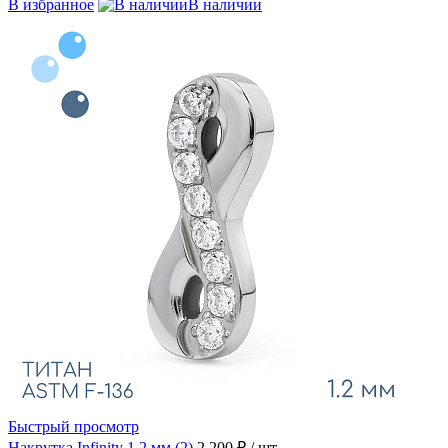
В избранное
В наличии
Быстрый просмотр
Накрутка Infinity 1.2 мм (2)
2 200 ₽
/ шт