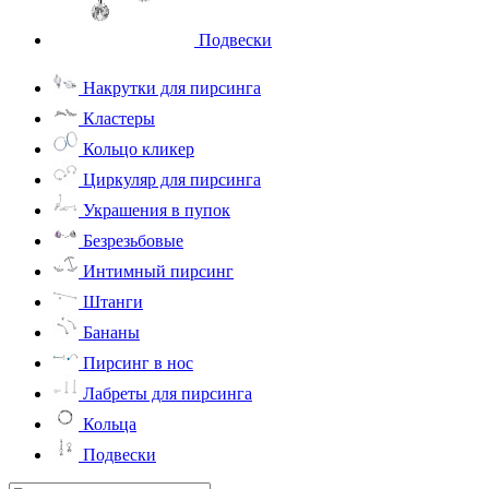
Подвески
Накрутки для пирсинга
Кластеры
Кольцо кликер
Циркуляр для пирсинга
Украшения в пупок
Безрезьбовые
Интимный пирсинг
Штанги
Бананы
Пирсинг в нос
Лабреты для пирсинга
Кольца
Подвески