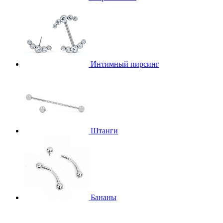
Интимный пирсинг
Штанги
Бананы