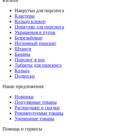
Каталог
Накрутки для пирсинга
Кластеры
Кольцо кликер
Циркуляр для пирсинга
Украшения в пупок
Безрезьбовые
Интимный пирсинг
Штанги
Бананы
Пирсинг в нос
Лабреты для пирсинга
Кольца
Подвески
Наши предложения
Новинки
Популярные товары
Распродажи и скидки
Рекомендуемые товары
Уцененные товары
Помощь и сервисы