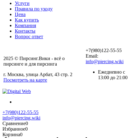
Услуги
Правила по уходу
Цена
Как купить
Компания
Контакты
Вопрос ответ
+7(980)122-55-55
Email:
2025 © Пирсинг.Вики - всё о
info@piercing.wiki
пирсинге и для пирсинга
Ежедневно с
г. Москва, улица Арбат, 43 стр. 2
13:00 до 21:00
Посмотреть на карте
+7(980)122-55-55
info@piercing.wiki
Сравнение
0
Избранное
0
Корзина
0