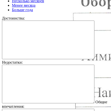
Несколько месяцев
Менее месяца
Больше года
Достоинства:
Недостатки:
Общие
впечатления: