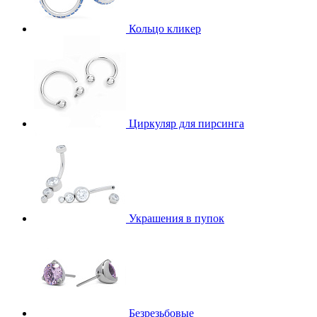
Кольцо кликер
Циркуляр для пирсинга
Украшения в пупок
Безрезьбовые