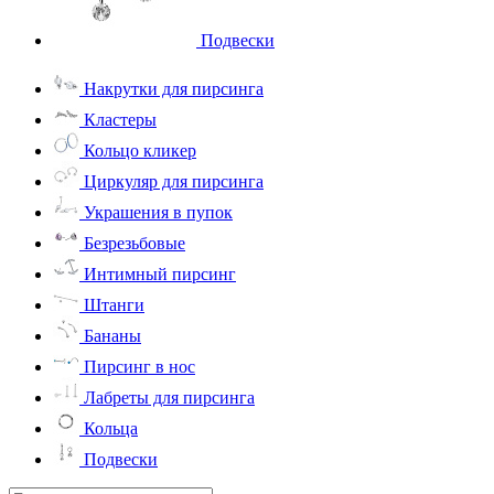
Подвески
Накрутки для пирсинга
Кластеры
Кольцо кликер
Циркуляр для пирсинга
Украшения в пупок
Безрезьбовые
Интимный пирсинг
Штанги
Бананы
Пирсинг в нос
Лабреты для пирсинга
Кольца
Подвески