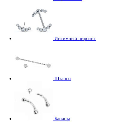
Интимный пирсинг
Штанги
Бананы