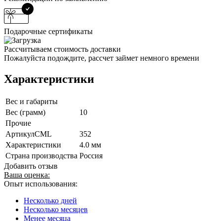
Подарочные сертификаты
Рассчитываем стоимость доставки
Пожалуйста подождите, рассчет займет немного времени
Характеристики
Вес и габариты
Вес (грамм)
10
Прочие
АртикулCML
352
Характеристики
4.0 мм
Страна производства
Россия
Добавить отзыв
Ваша оценка:
Опыт использования:
Несколько дней
Несколько месяцев
Менее месяца