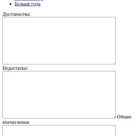
Больше года
Достоинства:
Недостатки:
Общие
впечатления: