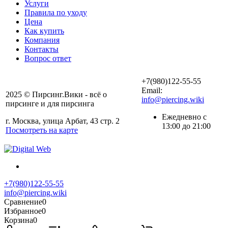
Услуги
Правила по уходу
Цена
Как купить
Компания
Контакты
Вопрос ответ
+7(980)122-55-55
Email:
2025 © Пирсинг.Вики - всё о
info@piercing.wiki
пирсинге и для пирсинга
Ежедневно с
г. Москва, улица Арбат, 43 стр. 2
13:00 до 21:00
Посмотреть на карте
+7(980)122-55-55
info@piercing.wiki
Сравнение
0
Избранное
0
Корзина
0