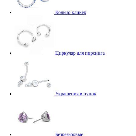
Кольцо кликер
Циркуляр для пирсинга
Украшения в пупок
Безрезьбовые