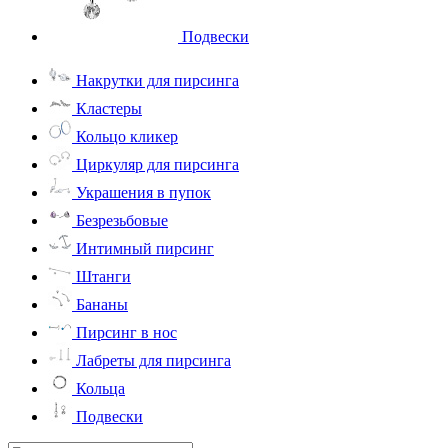
Подвески
Накрутки для пирсинга
Кластеры
Кольцо кликер
Циркуляр для пирсинга
Украшения в пупок
Безрезьбовые
Интимный пирсинг
Штанги
Бананы
Пирсинг в нос
Лабреты для пирсинга
Кольца
Подвески