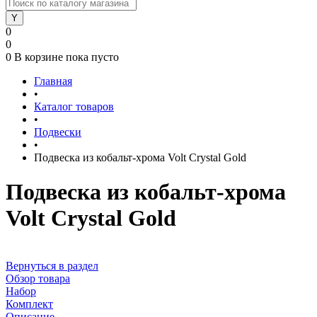
0
0
0
В корзине
пока пусто
Главная
•
Каталог товаров
•
Подвески
•
Подвеска из кобальт-хрома Volt Crystal Gold
Подвеска из кобальт-хрома
Volt Crystal Gold
Вернуться в раздел
Обзор товара
Набор
Комплект
Описание