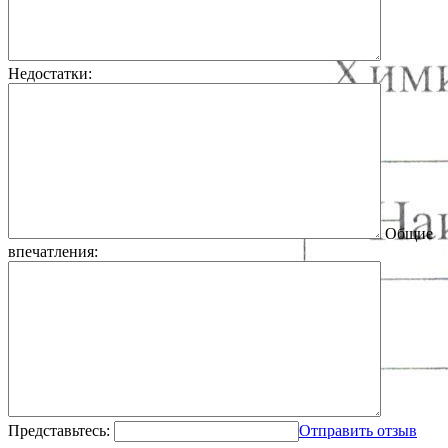
Недостатки:
Общие
впечатления:
Представьтесь:
Отправить отзыв