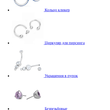
Кольцо кликер
Циркуляр для пирсинга
Украшения в пупок
Безрезьбовые