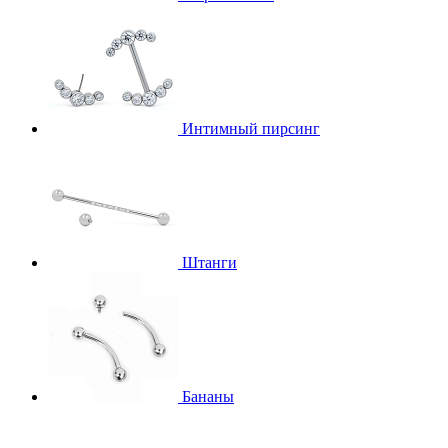
Интимный пирсинг
Штанги
Бананы