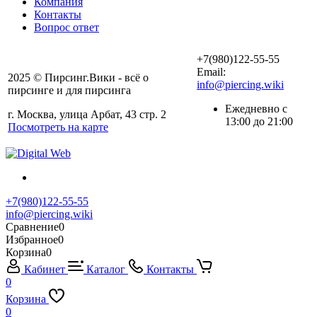
Компания
Контакты
Вопрос ответ
+7(980)122-55-55
Email:
2025 © Пирсинг.Вики - всё о
info@piercing.wiki
пирсинге и для пирсинга
Ежедневно с
г. Москва, улица Арбат, 43 стр. 2
13:00 до 21:00
Посмотреть на карте
+7(980)122-55-55
info@piercing.wiki
Сравнение
0
Избранное
0
Корзина
0
Кабинет
Каталог
Контакты
0
Корзина
0