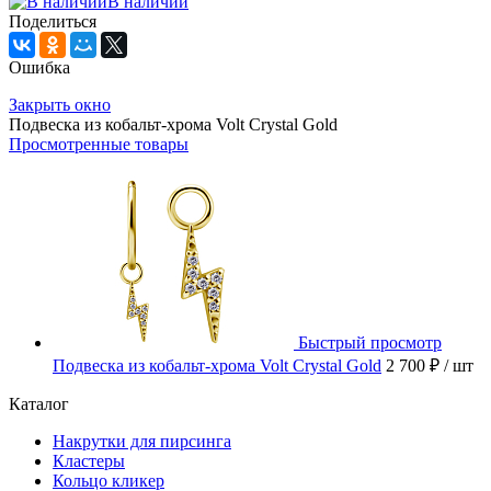
В наличии
Поделиться
Ошибка
Закрыть окно
Подвеска из кобальт-хрома Volt Crystal Gold
Просмотренные товары
Быстрый просмотр
Подвеска из кобальт-хрома Volt Crystal Gold
2 700 ₽
/ шт
Каталог
Накрутки для пирсинга
Кластеры
Кольцо кликер