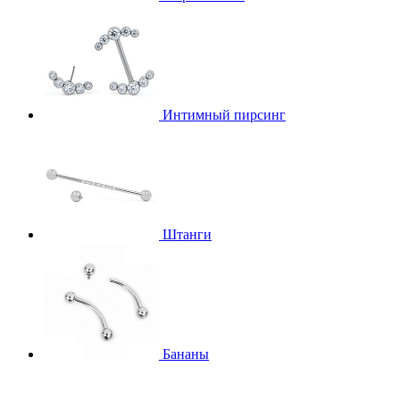
Интимный пирсинг
Штанги
Бананы