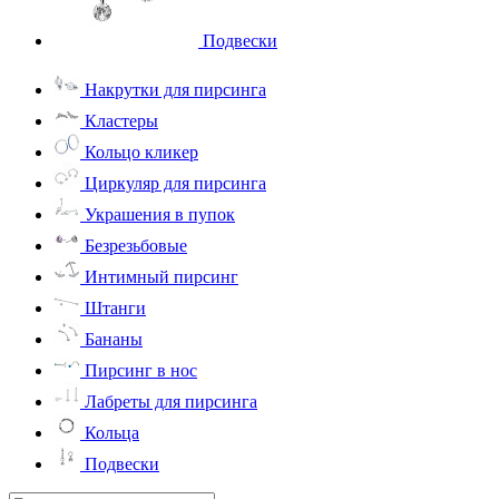
Подвески
Накрутки для пирсинга
Кластеры
Кольцо кликер
Циркуляр для пирсинга
Украшения в пупок
Безрезьбовые
Интимный пирсинг
Штанги
Бананы
Пирсинг в нос
Лабреты для пирсинга
Кольца
Подвески