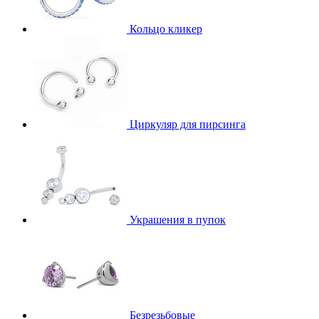
Кольцо кликер
Циркуляр для пирсинга
Украшения в пупок
Безрезьбовые