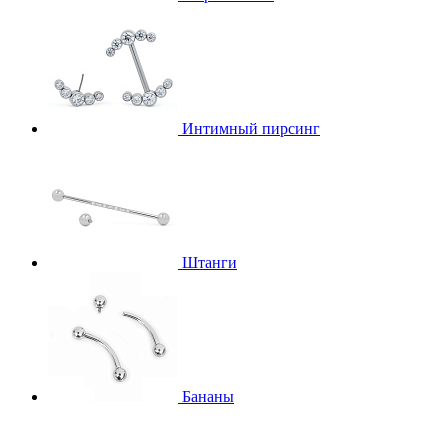
Интимный пирсинг
Штанги
Бананы