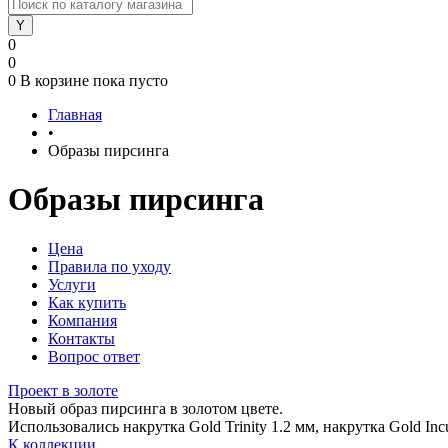
0
0
0
В корзине
пока пусто
Главная
•
Образы пирсинга
Образы пирсинга
Цена
Правила по уходу
Услуги
Как купить
Компания
Контакты
Вопрос ответ
Проект в золоте
Новый образ пирсинга в золотом цвете.
Использовались накрутка Gold Trinity 1.2 мм, накрутка Gold Incu
К коллекции