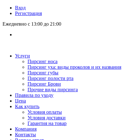
Вход
Регистрация
Ежедневно с 13:00 до 21:00
Услуги
Пирсинг носа
Пирсинг уха: виды проколов и их названия
Пирсинг губы
Пирсинг полости рта
Пирсинг Брови
Прочие виды пирсинга
Правила по уходу
Цена
Как купить
Условия оплаты
Условия доставки
Гарантия на товар
Компания
Контакты