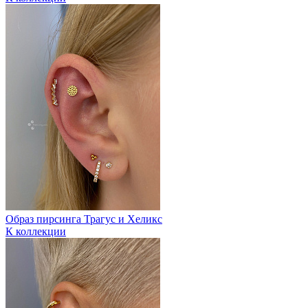
Образ пирсинга Трагус и Хеликс
К коллекции