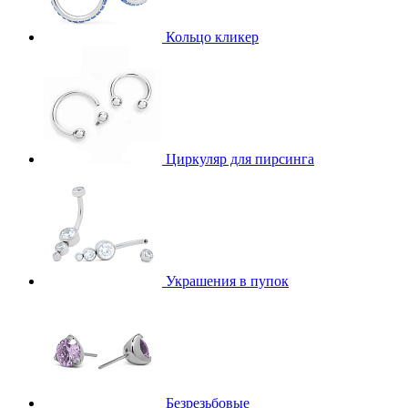
Кольцо кликер
Циркуляр для пирсинга
Украшения в пупок
Безрезьбовые