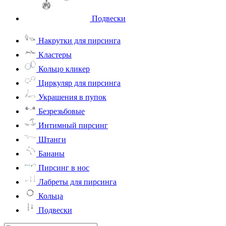
Подвески
Накрутки для пирсинга
Кластеры
Кольцо кликер
Циркуляр для пирсинга
Украшения в пупок
Безрезьбовые
Интимный пирсинг
Штанги
Бананы
Пирсинг в нос
Лабреты для пирсинга
Кольца
Подвески