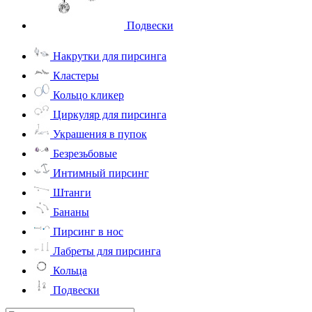
Подвески
Накрутки для пирсинга
Кластеры
Кольцо кликер
Циркуляр для пирсинга
Украшения в пупок
Безрезьбовые
Интимный пирсинг
Штанги
Бананы
Пирсинг в нос
Лабреты для пирсинга
Кольца
Подвески