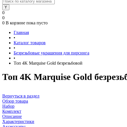
0
0
0
В корзине
пока пусто
Главная
•
Каталог товаров
•
Безрезьбовые украшения для пирсинга
•
Топ 4K Marquise Gold безрезьбовой
Топ 4K Marquise Gold безрезь
Вернуться в раздел
Обзор товара
Набор
Комплект
Описание
Характеристики
Аксессуары