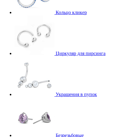
Кольцо кликер
Циркуляр для пирсинга
Украшения в пупок
Безрезьбовые