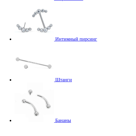
Интимный пирсинг
Штанги
Бананы