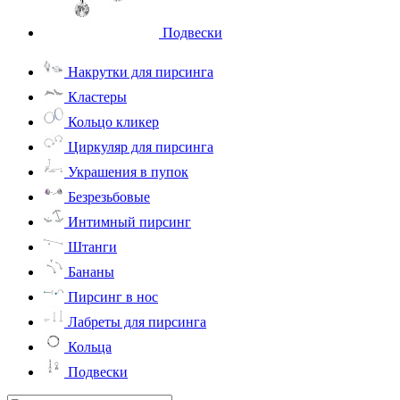
Подвески
Накрутки для пирсинга
Кластеры
Кольцо кликер
Циркуляр для пирсинга
Украшения в пупок
Безрезьбовые
Интимный пирсинг
Штанги
Бананы
Пирсинг в нос
Лабреты для пирсинга
Кольца
Подвески