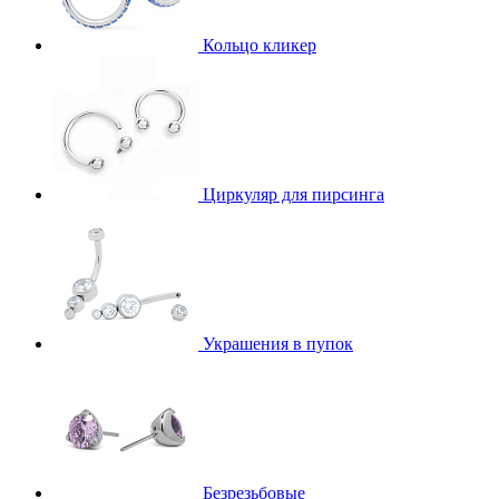
Кольцо кликер
Циркуляр для пирсинга
Украшения в пупок
Безрезьбовые