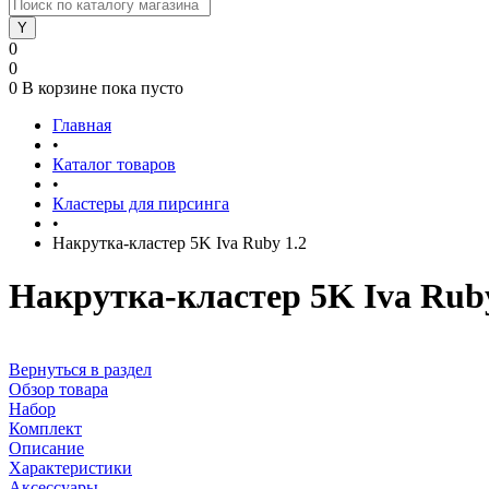
0
0
0
В корзине
пока пусто
Главная
•
Каталог товаров
•
Кластеры для пирсинга
•
Накрутка-кластер 5K Iva Ruby 1.2
Накрутка-кластер 5K Iva Ruby
Вернуться в раздел
Обзор товара
Набор
Комплект
Описание
Характеристики
Аксессуары