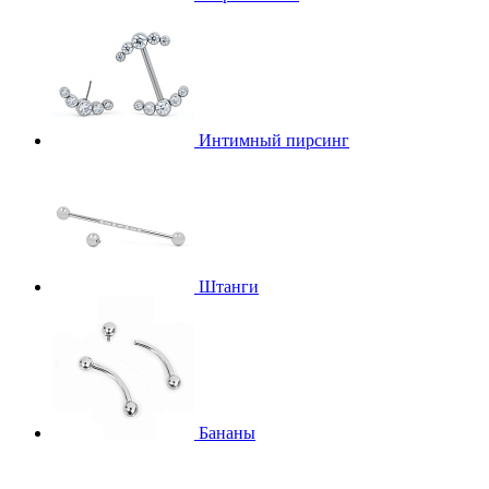
Интимный пирсинг
Штанги
Бананы