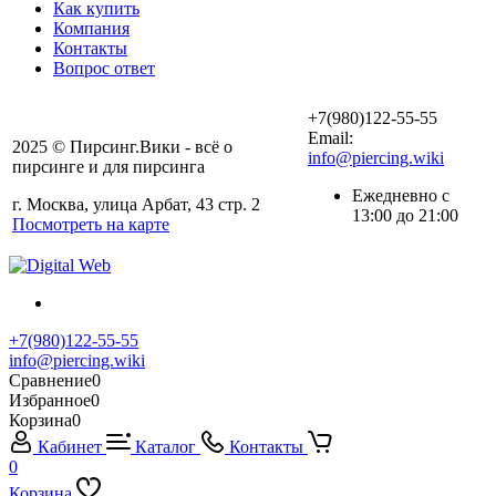
Как купить
Компания
Контакты
Вопрос ответ
+7(980)122-55-55
Email:
2025 © Пирсинг.Вики - всё о
info@piercing.wiki
пирсинге и для пирсинга
Ежедневно с
г. Москва, улица Арбат, 43 стр. 2
13:00 до 21:00
Посмотреть на карте
+7(980)122-55-55
info@piercing.wiki
Сравнение
0
Избранное
0
Корзина
0
Кабинет
Каталог
Контакты
0
Корзина