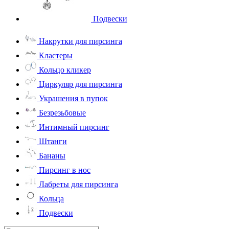
Подвески
Накрутки для пирсинга
Кластеры
Кольцо кликер
Циркуляр для пирсинга
Украшения в пупок
Безрезьбовые
Интимный пирсинг
Штанги
Бананы
Пирсинг в нос
Лабреты для пирсинга
Кольца
Подвески