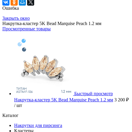
Ошибка
Закрыть окно
Накрутка-кластер 5K Bead Marquise Peach 1.2 мм
Просмотренные товары
Быстрый просмотр
Накрутка-кластер 5K Bead Marquise Peach 1.2 мм
3 200 ₽
/ шт
Каталог
Накрутки для пирсинга
Кластеры