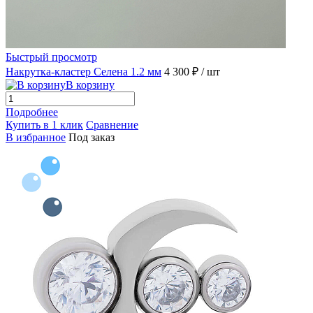
Быстрый просмотр
Накрутка-кластер Селена 1.2 мм
4 300 ₽
/ шт
В корзину
Подробнее
Купить в 1 клик
Сравнение
В избранное
Под заказ