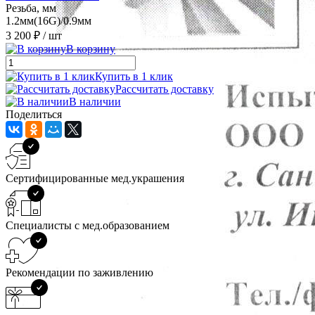
Резьба, мм
1.2мм(16G)/0.9мм
3 200 ₽
/ шт
В корзину
Купить в 1 клик
Рассчитать доставку
В наличии
Поделиться
Сертифицированные мед.украшения
Специалисты с мед.образованием
Рекомендации по заживлению