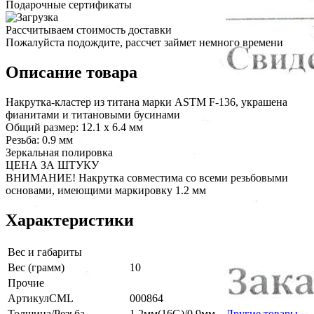
Подарочные сертификаты
Рассчитываем стоимость доставки
Пожалуйста подождите, рассчет займет немного времени
Описание товара
Накрутка-кластер из титана марки ASTM F-136, украшена
фианитами и титановыми бусинами
Общий размер: 12.1 х 6.4 мм
Резьба: 0.9 мм
Зеркальная полировка
ЦЕНА ЗА ШТУКУ
ВНИМАНИЕ! Накрутка совместима со всеми резьбовыми
основами, имеющими маркировку 1.2 мм
Характеристики
Вес и габариты
Вес (грамм)
10
Прочие
АртикулCML
000864
Толщина/Резьба
1.2мм(16G)/0.9мм
Другие товары