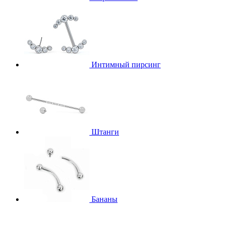
Интимный пирсинг
Штанги
Бананы