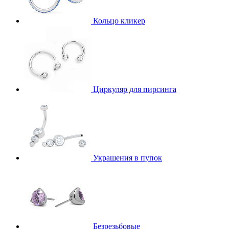
Кольцо кликер
Циркуляр для пирсинга
Украшения в пупок
Безрезьбовые