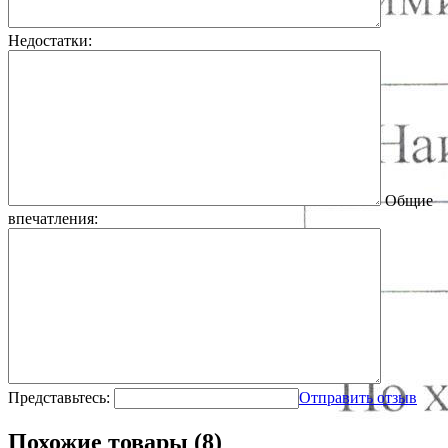
Недостатки:
Общие
впечатления:
Представьтесь:
Отправить отзыв
Похожие товары (8)