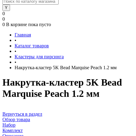
0
0
0
В корзине
пока пусто
Главная
•
Каталог товаров
•
Кластеры для пирсинга
•
Накрутка-кластер 5K Bead Marquise Peach 1.2 мм
Накрутка-кластер 5K Bead
Marquise Peach 1.2 мм
Вернуться в раздел
Обзор товара
Набор
Комплект
Описание