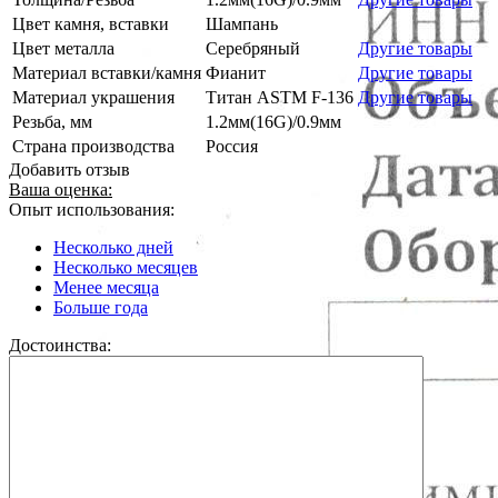
Цвет камня, вставки
Шампань
Цвет металла
Серебряный
Другие товары
Материал вставки/камня
Фианит
Другие товары
Материал украшения
Титан ASTM F-136
Другие товары
Резьба, мм
1.2мм(16G)/0.9мм
Страна производства
Россия
Добавить отзыв
Ваша оценка:
Опыт использования:
Несколько дней
Несколько месяцев
Менее месяца
Больше года
Достоинства: