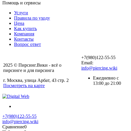
Помощь и сервисы
Услуги
Правила по уходу
Цена
Как купить
Компания
Контакты
Вопрос ответ
+7(980)122-55-55
Email:
2025 © Пирсинг.Вики - всё о
info@piercing.wiki
пирсинге и для пирсинга
Ежедневно с
г. Москва, улица Арбат, 43 стр. 2
13:00 до 21:00
Посмотреть на карте
+7(980)122-55-55
info@piercing.wiki
Сравнение
0