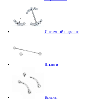
Интимный пирсинг
Штанги
Бананы