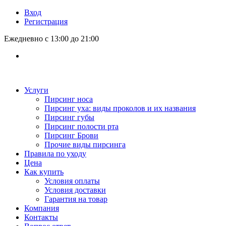
Вход
Регистрация
Ежедневно с 13:00 до 21:00
Услуги
Пирсинг носа
Пирсинг уха: виды проколов и их названия
Пирсинг губы
Пирсинг полости рта
Пирсинг Брови
Прочие виды пирсинга
Правила по уходу
Цена
Как купить
Условия оплаты
Условия доставки
Гарантия на товар
Компания
Контакты