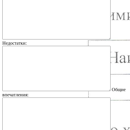
Недостатки:
Общие
впечатления: