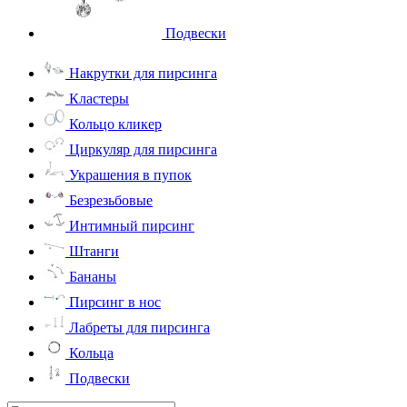
Подвески
Накрутки для пирсинга
Кластеры
Кольцо кликер
Циркуляр для пирсинга
Украшения в пупок
Безрезьбовые
Интимный пирсинг
Штанги
Бананы
Пирсинг в нос
Лабреты для пирсинга
Кольца
Подвески