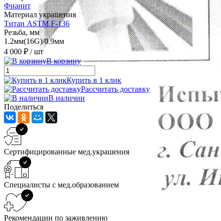
Фианит
Материал украшения
Титан ASTM F-136
Резьба, мм
1.2мм(16G)/0.9мм
4 000 ₽
/ шт
В корзину
Купить в 1 клик
Рассчитать доставку
В наличии
Поделиться
Сертифицированные мед.украшения
Специалисты с мед.образованием
Рекомендации по заживлению