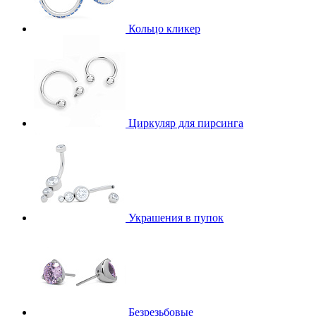
Кольцо кликер
Циркуляр для пирсинга
Украшения в пупок
Безрезьбовые