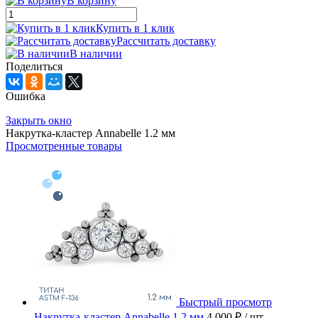
В корзину
Купить в 1 клик
Рассчитать доставку
В наличии
Поделиться
Ошибка
Закрыть окно
Накрутка-кластер Annabelle 1.2 мм
Просмотренные товары
Быстрый просмотр
Накрутка-кластер Annabelle 1.2 мм
4 000 ₽
/ шт