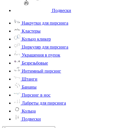
Подвески
Накрутки для пирсинга
Кластеры
Кольцо кликер
Циркуляр для пирсинга
Украшения в пупок
Безрезьбовые
Интимный пирсинг
Штанги
Бананы
Пирсинг в нос
Лабреты для пирсинга
Кольца
Подвески