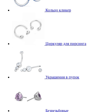
Кольцо кликер
Циркуляр для пирсинга
Украшения в пупок
Безрезьбовые