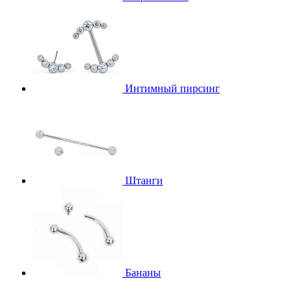
Интимный пирсинг
Штанги
Бананы