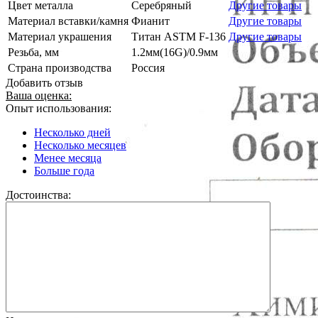
Цвет металла
Серебряный
Другие товары
Материал вставки/камня
Фианит
Другие товары
Материал украшения
Титан ASTM F-136
Другие товары
Резьба, мм
1.2мм(16G)/0.9мм
Страна производства
Россия
Добавить отзыв
Ваша оценка:
Опыт использования:
Несколько дней
Несколько месяцев
Менее месяца
Больше года
Достоинства: