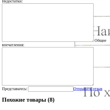
Недостатки:
Общие
впечатления:
Представьтесь:
Отправить отзыв
Похожие товары (8)