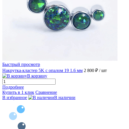
Быстрый просмотр
Накрутка-кластер 5K с опалом 19 1.6 мм
2 800 ₽
/ шт
В корзину
Подробнее
Купить в 1 клик
Сравнение
В избранное
В наличии