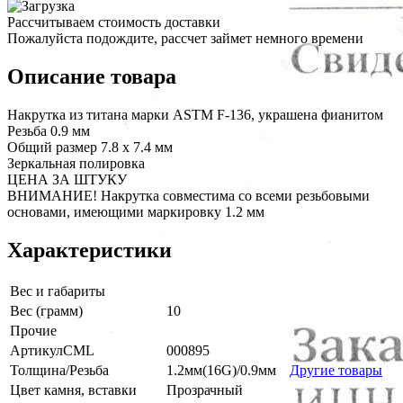
Рассчитываем стоимость доставки
Пожалуйста подождите, рассчет займет немного времени
Описание товара
Накрутка из титана марки ASTM F-136, украшена фианитом
Резьба 0.9 мм
Общий размер 7.8 х 7.4 мм
Зеркальная полировка
ЦЕНА ЗА ШТУКУ
ВНИМАНИЕ! Накрутка совместима со всеми резьбовыми
основами, имеющими маркировку 1.2 мм
Характеристики
Вес и габариты
Вес (грамм)
10
Прочие
АртикулCML
000895
Толщина/Резьба
1.2мм(16G)/0.9мм
Другие товары
Цвет камня, вставки
Прозрачный