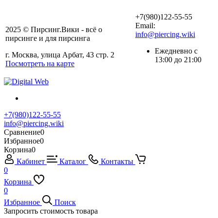
+7(980)122-55-55
Email:
2025 © Пирсинг.Вики - всё о
info@piercing.wiki
пирсинге и для пирсинга
Ежедневно с
г. Москва, улица Арбат, 43 стр. 2
13:00 до 21:00
Посмотреть на карте
+7(980)122-55-55
info@piercing.wiki
Сравнение
0
Избранное
0
Корзина
0
Кабинет
Каталог
Контакты
0
Корзина
0
Избранное
Поиск
Запросить стоимость товара