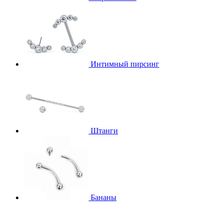
Интимный пирсинг
Штанги
Бананы