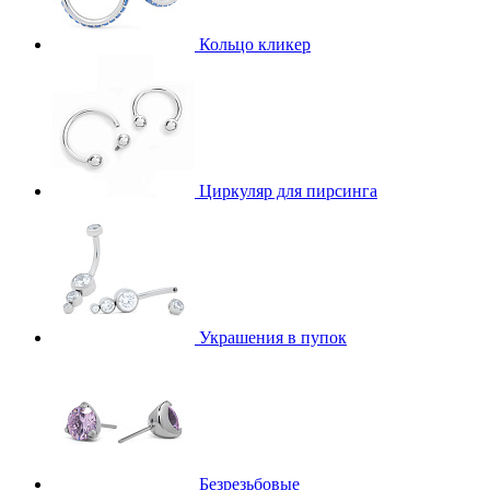
Кольцо кликер
Циркуляр для пирсинга
Украшения в пупок
Безрезьбовые