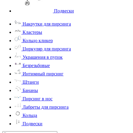
Подвески
Накрутки для пирсинга
Кластеры
Кольцо кликер
Циркуляр для пирсинга
Украшения в пупок
Безрезьбовые
Интимный пирсинг
Штанги
Бананы
Пирсинг в нос
Лабреты для пирсинга
Кольца
Подвески