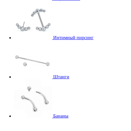
Интимный пирсинг
Штанги
Бананы