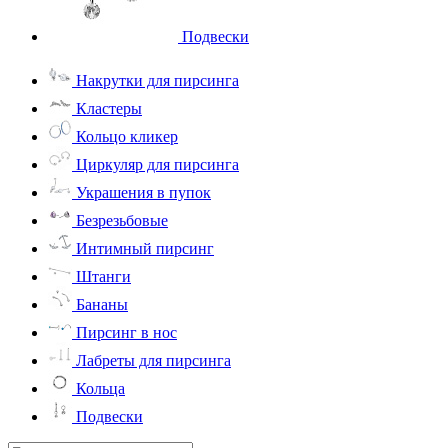
Подвески
Накрутки для пирсинга
Кластеры
Кольцо кликер
Циркуляр для пирсинга
Украшения в пупок
Безрезьбовые
Интимный пирсинг
Штанги
Бананы
Пирсинг в нос
Лабреты для пирсинга
Кольца
Подвески