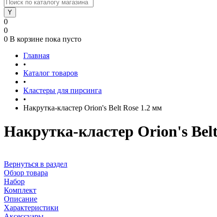
0
0
0
В корзине
пока пусто
Главная
•
Каталог товаров
•
Кластеры для пирсинга
•
Накрутка-кластер Orion's Belt Rose 1.2 мм
Накрутка-кластер Orion's Belt
Вернуться в раздел
Обзор товара
Набор
Комплект
Описание
Характеристики
Аксессуары