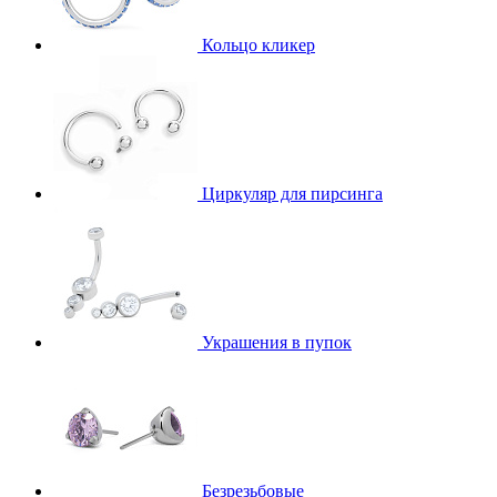
Кольцо кликер
Циркуляр для пирсинга
Украшения в пупок
Безрезьбовые