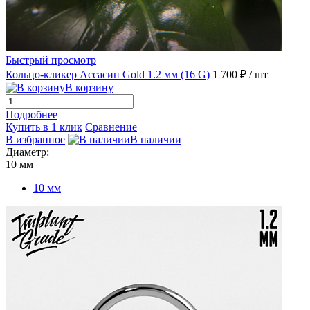
Быстрый просмотр
Кольцо-кликер Ассасин Gold 1.2 мм (16 G)
1 700 ₽
/ шт
В корзину
Подробнее
Купить в 1 клик
Сравнение
В избранное
В наличии
Диаметр:
10 мм
10 мм