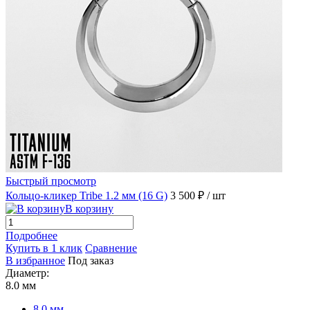
Быстрый просмотр
Кольцо-кликер Tribe 1.2 мм (16 G)
3 500 ₽
/ шт
В корзину
Подробнее
Купить в 1 клик
Сравнение
В избранное
Под заказ
Диаметр:
8.0 мм
8.0 мм