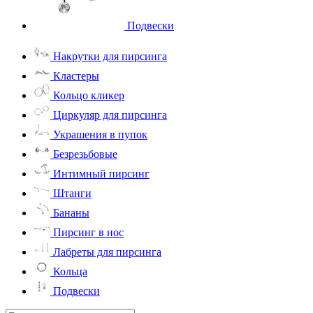
Подвески
Накрутки для пирсинга
Кластеры
Кольцо кликер
Циркуляр для пирсинга
Украшения в пупок
Безрезьбовые
Интимный пирсинг
Штанги
Бананы
Пирсинг в нос
Лабреты для пирсинга
Кольца
Подвески