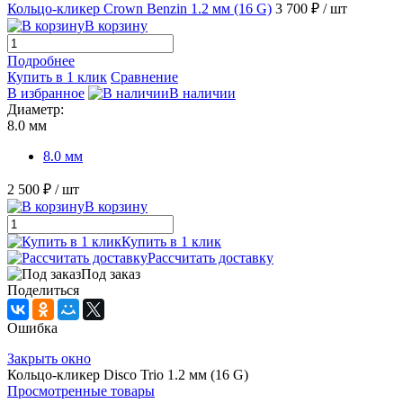
Кольцо-кликер Crown Benzin 1.2 мм (16 G)
3 700 ₽
/ шт
В корзину
Подробнее
Купить в 1 клик
Сравнение
В избранное
В наличии
Диаметр:
8.0 мм
8.0 мм
2 500 ₽
/ шт
В корзину
Купить в 1 клик
Рассчитать доставку
Под заказ
Поделиться
Ошибка
Закрыть окно
Кольцо-кликер Disco Trio 1.2 мм (16 G)
Просмотренные товары