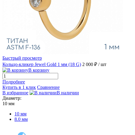
Быстрый просмотр
Кольцо-кликер Jewel Gold 1 мм (18 G)
2 000 ₽
/ шт
В корзину
Подробнее
Купить в 1 клик
Сравнение
В избранное
В наличии
Диаметр:
10 мм
10 мм
8.0 мм