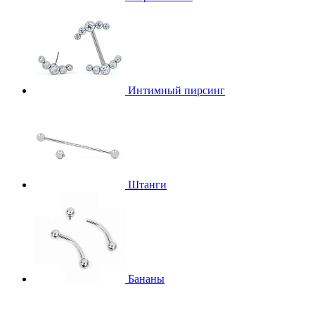
Интимный пирсинг
Штанги
Бананы