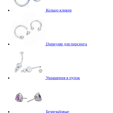
Кольцо кликер
Циркуляр для пирсинга
Украшения в пупок
Безрезьбовые