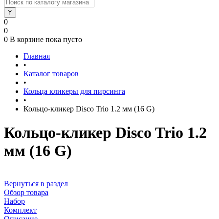
0
0
0
В корзине
пока пусто
Главная
•
Каталог товаров
•
Кольца кликеры для пирсинга
•
Кольцо-кликер Disco Trio 1.2 мм (16 G)
Кольцо-кликер Disco Trio 1.2
мм (16 G)
Вернуться в раздел
Обзор товара
Набор
Комплект
Описание