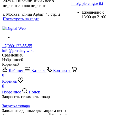
2025 © Пирсинг.Вики - всё о
info@piercing.wiki
пирсинге и для пирсинга
Ежедневно с
г. Москва, улица Арбат, 43 стр. 2
13:00 до 21:00
Посмотреть на карте
+7(980)122-55-55
info@piercing.wiki
Сравнение
0
Избранное
0
Корзина
0
Кабинет
Каталог
Контакты
0
Корзина
0
Избранное
Поиск
Запросить стоимость товара
Загрузка товара
Заполните данные для запроса цены