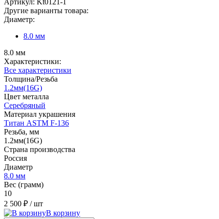
Артикул:
Kt0121-1
Другие варианты товара:
Диаметр:
8.0 мм
8.0 мм
Характеристики:
Все характеристики
Толщина/Резьба
1.2мм(16G)
Цвет металла
Серебряный
Материал украшения
Титан ASTM F-136
Резьба, мм
1.2мм(16G)
Страна производства
Россия
Диаметр
8.0 мм
Вес (грамм)
10
2 500 ₽
/ шт
В корзину