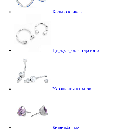
Кольцо кликер
Циркуляр для пирсинга
Украшения в пупок
Безрезьбовые