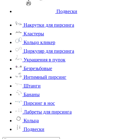
Подвески
Накрутки для пирсинга
Кластеры
Кольцо кликер
Циркуляр для пирсинга
Украшения в пупок
Безрезьбовые
Интимный пирсинг
Штанги
Бананы
Пирсинг в нос
Лабреты для пирсинга
Кольца
Подвески