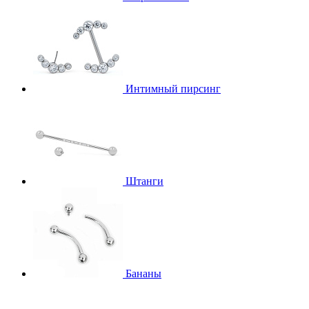
Интимный пирсинг
Штанги
Бананы