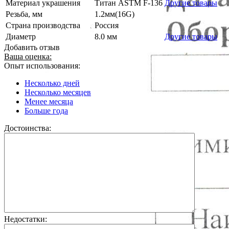
Материал украшения
Титан ASTM F-136
Другие товары
Резьба, мм
1.2мм(16G)
Страна производства
Россия
Диаметр
8.0 мм
Другие товары
Добавить отзыв
Ваша оценка:
Опыт использования:
Несколько дней
Несколько месяцев
Менее месяца
Больше года
Достоинства:
Недостатки: