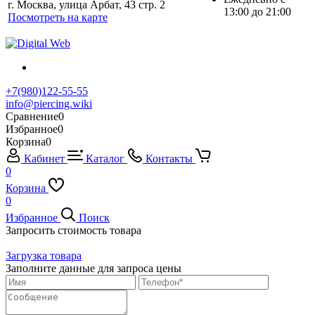
г. Москва, улица Арбат, 43 стр. 2
13:00 до 21:00
Посмотреть на карте
+7(980)122-55-55
info@piercing.wiki
Сравнение
0
Избранное
0
Корзина
0
Кабинет
Каталог
Контакты
0
Корзина
0
Избранное
Поиск
Запросить стоимость товара
Загрузка товара
Заполните данные для запроса цены