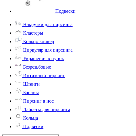
Подвески
Накрутки для пирсинга
Кластеры
Кольцо кликер
Циркуляр для пирсинга
Украшения в пупок
Безрезьбовые
Интимный пирсинг
Штанги
Бананы
Пирсинг в нос
Лабреты для пирсинга
Кольца
Подвески