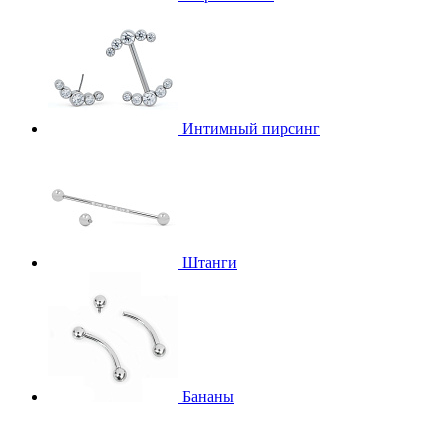
Интимный пирсинг
Штанги
Бананы