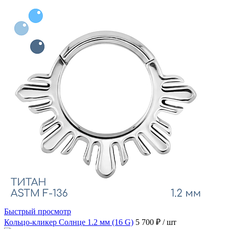
Быстрый просмотр
Кольцо-кликер Солнце 1.2 мм (16 G)
5 700 ₽
/ шт