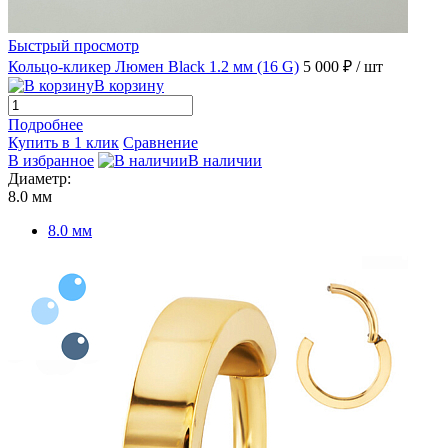
Быстрый просмотр
Кольцо-кликер Люмен Black 1.2 мм (16 G)
5 000 ₽
/ шт
В корзину
Подробнее
Купить в 1 клик
Сравнение
В избранное
В наличии
Диаметр:
8.0 мм
8.0 мм