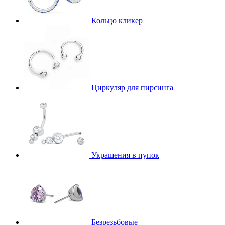
Кольцо кликер
Циркуляр для пирсинга
Украшения в пупок
Безрезьбовые