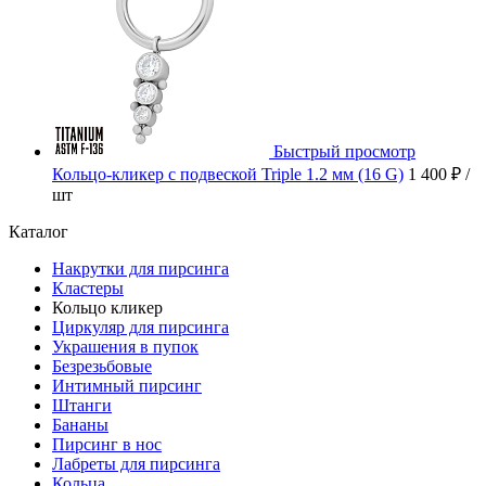
Быстрый просмотр
Кольцо-кликер с подвеской Triple 1.2 мм (16 G)
1 400 ₽
/
шт
Каталог
Накрутки для пирсинга
Кластеры
Кольцо кликер
Циркуляр для пирсинга
Украшения в пупок
Безрезьбовые
Интимный пирсинг
Штанги
Бананы
Пирсинг в нос
Лабреты для пирсинга
Кольца