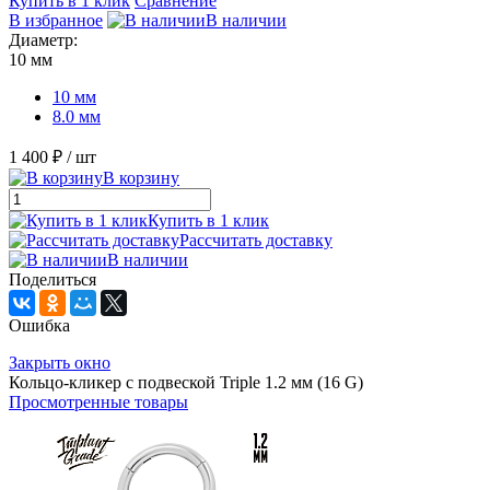
Купить в 1 клик
Сравнение
В избранное
В наличии
Диаметр:
10 мм
10 мм
8.0 мм
1 400 ₽
/ шт
В корзину
Купить в 1 клик
Рассчитать доставку
В наличии
Поделиться
Ошибка
Закрыть окно
Кольцо-кликер с подвеской Triple 1.2 мм (16 G)
Просмотренные товары