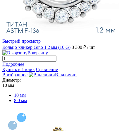
Быстрый просмотр
Кольцо-кликер Gino 1.2 мм (16 G)
3 300 ₽
/ шт
В корзину
Подробнее
Купить в 1 клик
Сравнение
В избранное
В наличии
Диаметр:
10 мм
10 мм
8.0 мм