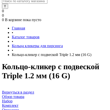
0
0
0
В корзине
пока пусто
Главная
•
Каталог товаров
•
Кольца кликеры для пирсинга
•
Кольцо-кликер с подвеской Triple 1.2 мм (16 G)
Кольцо-кликер с подвеской
Triple 1.2 мм (16 G)
Вернуться в раздел
Обзор товара
Набор
Комплект
Описание