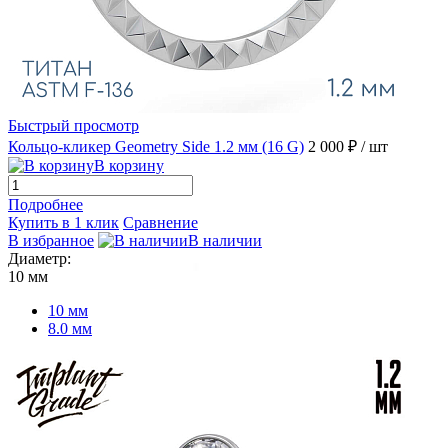
Быстрый просмотр
Кольцо-кликер Geometry Side 1.2 мм (16 G)
2 000 ₽
/ шт
В корзину
Подробнее
Купить в 1 клик
Сравнение
В избранное
В наличии
Диаметр:
10 мм
10 мм
8.0 мм