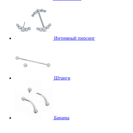
Интимный пирсинг
Штанги
Бананы