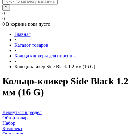
0
0
0
В корзине
пока пусто
Главная
•
Каталог товаров
•
Кольца кликеры для пирсинга
•
Кольцо-кликер Side Black 1.2 мм (16 G)
Кольцо-кликер Side Black 1.2
мм (16 G)
Вернуться в раздел
Обзор товара
Набор
Комплект
Описание