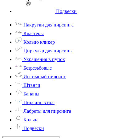
Подвески
Накрутки для пирсинга
Кластеры
Кольцо кликер
Циркуляр для пирсинга
Украшения в пупок
Безрезьбовые
Интимный пирсинг
Штанги
Бананы
Пирсинг в нос
Лабреты для пирсинга
Кольца
Подвески