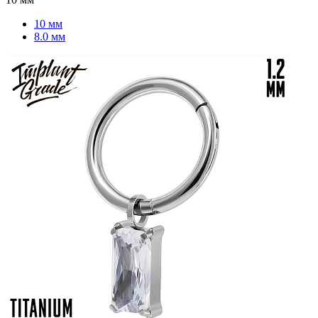
10 мм
8.0 мм