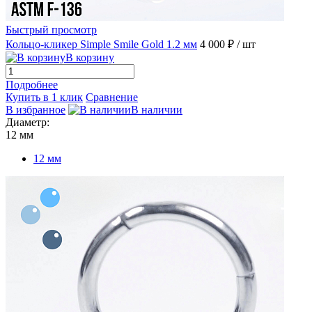
Быстрый просмотр
Кольцо-кликер Simple Smile Gold 1.2 мм
4 000 ₽
/ шт
В корзину
Подробнее
Купить в 1 клик
Сравнение
В избранное
В наличии
Диаметр:
12 мм
12 мм