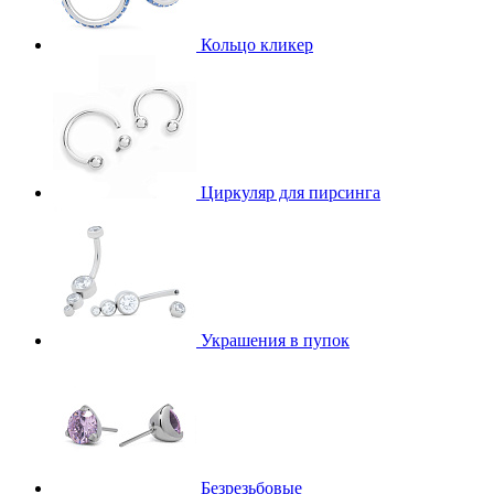
Кольцо кликер
Циркуляр для пирсинга
Украшения в пупок
Безрезьбовые