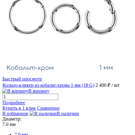
Быстрый просмотр
Кольцо-кликер из кобальт-хрома 1 мм (18 G)
2 400 ₽
/ шт
В корзину
Подробнее
Купить в 1 клик
Сравнение
В избранное
В наличии
Диаметр:
7.0 мм
7.0 мм