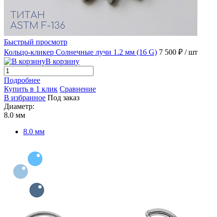
Быстрый просмотр
Кольцо-кликер Солнечные лучи 1.2 мм (16 G)
7 500 ₽
/ шт
В корзину
Подробнее
Купить в 1 клик
Сравнение
В избранное
Под заказ
Диаметр:
8.0 мм
8.0 мм