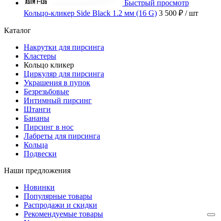
Быстрый просмотр
Кольцо-кликер Side Black 1.2 мм (16 G)
3 500 ₽
/ шт
Каталог
Накрутки для пирсинга
Кластеры
Кольцо кликер
Циркуляр для пирсинга
Украшения в пупок
Безрезьбовые
Интимный пирсинг
Штанги
Бананы
Пирсинг в нос
Лабреты для пирсинга
Кольца
Подвески
Наши предложения
Новинки
Популярные товары
Распродажи и скидки
Рекомендуемые товары