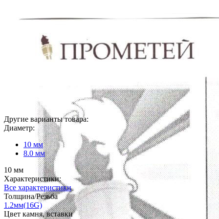
Другие варианты товара:
Диаметр:
10 мм
8.0 мм
10 мм
Характеристики:
Все характеристики
Толщина/Резьба
1.2мм(16G)
Цвет камня, вставки