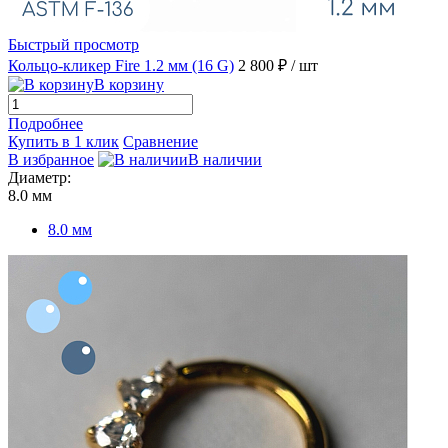
Быстрый просмотр
Кольцо-кликер Fire 1.2 мм (16 G)
2 800 ₽
/ шт
В корзину
Подробнее
Купить в 1 клик
Сравнение
В избранное
В наличии
Диаметр:
8.0 мм
8.0 мм