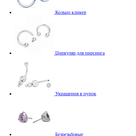
Кольцо кликер
Циркуляр для пирсинга
Украшения в пупок
Безрезьбовые