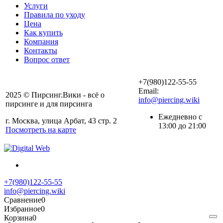
Услуги
Правила по уходу
Цена
Как купить
Компания
Контакты
Вопрос ответ
+7(980)122-55-55
Email:
2025 © Пирсинг.Вики - всё о
info@piercing.wiki
пирсинге и для пирсинга
Ежедневно с
г. Москва, улица Арбат, 43 стр. 2
13:00 до 21:00
Посмотреть на карте
+7(980)122-55-55
info@piercing.wiki
Сравнение
0
Избранное
0
Корзина
0