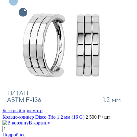
Быстрый просмотр
Кольцо-кликер Disco Trio 1.2 мм (16 G)
2 500 ₽
/ шт
В корзину
Подробнее