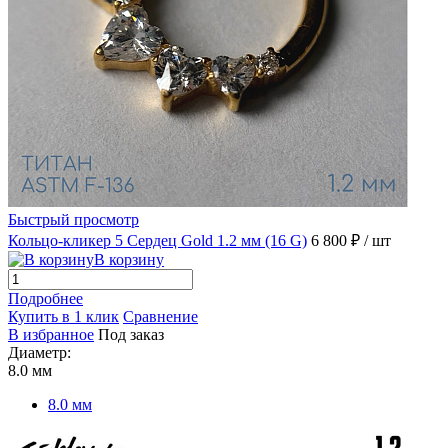
Быстрый просмотр
Кольцо-кликер 5 Сердец Gold 1.2 мм (16 G)
6 800 ₽
/ шт
В корзину
Подробнее
Купить в 1 клик
Сравнение
В избранное
Под заказ
Диаметр:
8.0 мм
8.0 мм