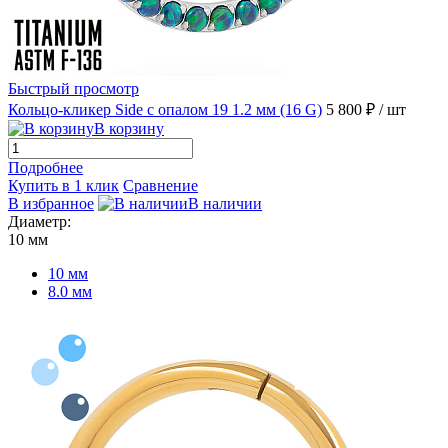
Быстрый просмотр
Кольцо-кликер Side с опалом 19 1.2 мм (16 G)
5 800 ₽
/ шт
В корзину
Подробнее
Купить в 1 клик
Сравнение
В избранное
В наличии
Диаметр:
10 мм
10 мм
8.0 мм