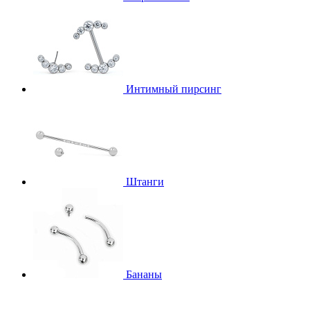
Интимный пирсинг
Штанги
Бананы