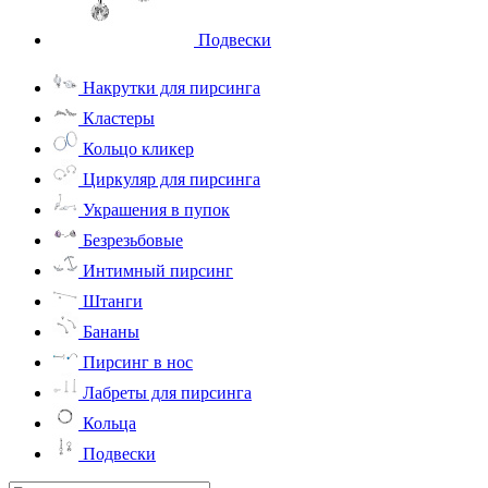
Подвески
Накрутки для пирсинга
Кластеры
Кольцо кликер
Циркуляр для пирсинга
Украшения в пупок
Безрезьбовые
Интимный пирсинг
Штанги
Бананы
Пирсинг в нос
Лабреты для пирсинга
Кольца
Подвески