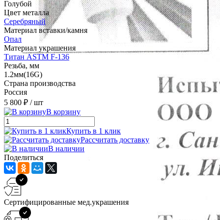
Голубой
Цвет металла
Серебряный
Материал вставки/камня
Опал
Материал украшения
Титан ASTM F-136
Резьба, мм
1.2мм(16G)
Страна производства
Россия
5 800 ₽
/ шт
В корзину
Купить в 1 клик
Рассчитать доставку
В наличии
Поделиться
Сертифицированные мед.украшения