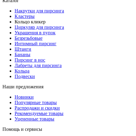
Каталог
Накрутки для пирсинга
Кластеры
Кольцо кликер
Циркуляр для пирсинга
Украшения в пупок
Безрезьбовые
Интимный пирсинг
Штанги
Бананы
Пирсинг в нос
Лабреты для пирсинга
Кольца
Подвески
Наши предложения
Новинки
Популярные товары
Распродажи и скидки
Рекомендуемые товары
Уцененные товары
Помощь и сервисы