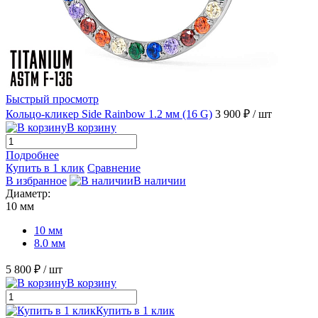
Быстрый просмотр
Кольцо-кликер Side Rainbow 1.2 мм (16 G)
3 900 ₽
/ шт
В корзину
Подробнее
Купить в 1 клик
Сравнение
В избранное
В наличии
Диаметр:
10 мм
10 мм
8.0 мм
5 800 ₽
/ шт
В корзину
Купить в 1 клик