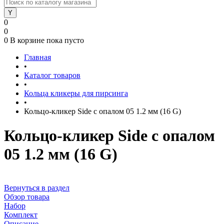
0
0
0
В корзине
пока пусто
Главная
•
Каталог товаров
•
Кольца кликеры для пирсинга
•
Кольцо-кликер Side с опалом 05 1.2 мм (16 G)
Кольцо-кликер Side с опалом
05 1.2 мм (16 G)
Вернуться в раздел
Обзор товара
Набор
Комплект
Описание