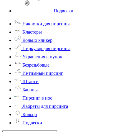
Подвески
Накрутки для пирсинга
Кластеры
Кольцо кликер
Циркуляр для пирсинга
Украшения в пупок
Безрезьбовые
Интимный пирсинг
Штанги
Бананы
Пирсинг в нос
Лабреты для пирсинга
Кольца
Подвески