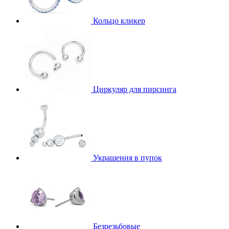
Кольцо кликер
Циркуляр для пирсинга
Украшения в пупок
Безрезьбовые