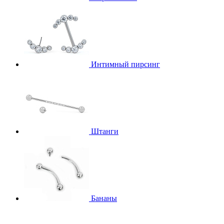
Интимный пирсинг
Штанги
Бананы