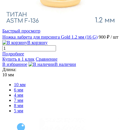
Быстрый просмотр
Ножка лабрета для пирсинга Gold 1.2 мм (16 G)
900 ₽
/ шт
В корзину
Подробнее
Купить в 1 клик
Сравнение
В избранное
В наличии
Длина:
10 мм
10 мм
6 мм
4 мм
7 мм
8 мм
5 мм