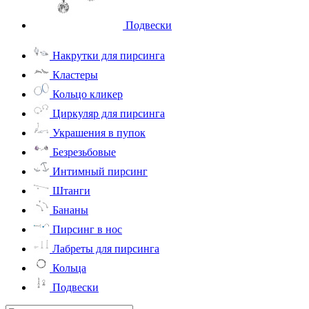
Подвески
Накрутки для пирсинга
Кластеры
Кольцо кликер
Циркуляр для пирсинга
Украшения в пупок
Безрезьбовые
Интимный пирсинг
Штанги
Бананы
Пирсинг в нос
Лабреты для пирсинга
Кольца
Подвески