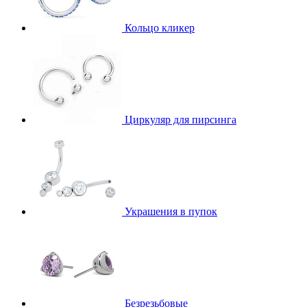
Кольцо кликер
Циркуляр для пирсинга
Украшения в пупок
Безрезьбовые