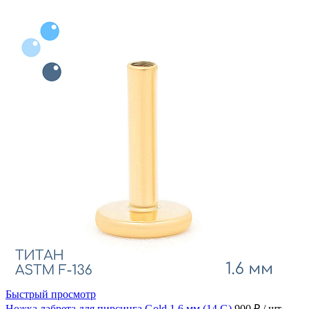
Быстрый просмотр
Ножка лабрета для пирсинга Gold 1.6 мм (14 G)
900 ₽
/ шт