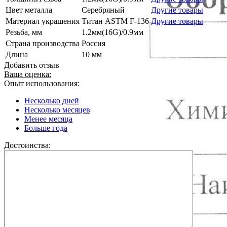
Цвет металла
Серебряный
Другие товары
Материал украшения
Титан ASTM F-136
Другие товары
Резьба, мм
1.2мм(16G)/0.9мм
Страна производства
Россия
Длина
10 мм
Добавить отзыв
Ваша оценка:
Опыт использования:
Несколько дней
Несколько месяцев
Менее месяца
Больше года
Достоинства: