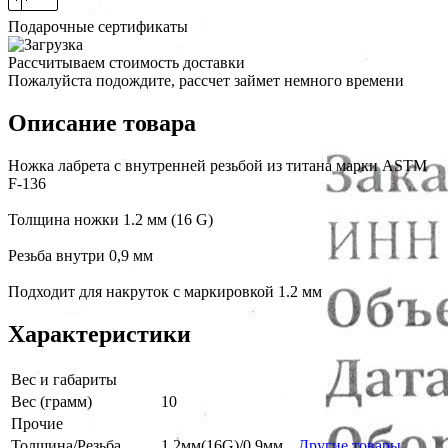
Подарочные сертификаты
Рассчитываем стоимость доставки
Пожалуйста подождите, рассчет займет немного времени
Описание товара
Ножка лабрета с внутренней резьбой из титана марки ASTM
F-136
Толщина ножки 1.2 мм (16 G)
Резьба внутри 0,9 мм
Подходит для накруток с маркировкой 1.2 мм
Характеристики
Вес и габариты
Вес (грамм)
10
Прочие
Толщина/Резьба
1.2мм(16G)/0.9мм
Другие товары