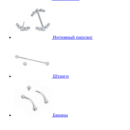
Интимный пирсинг
Штанги
Бананы