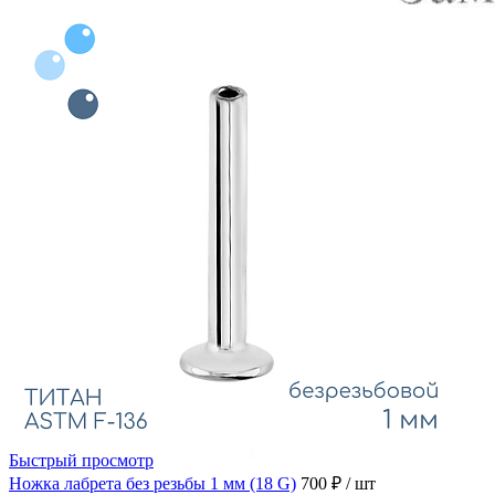
Быстрый просмотр
Ножка лабрета без резьбы 1 мм (18 G)
700 ₽
/ шт