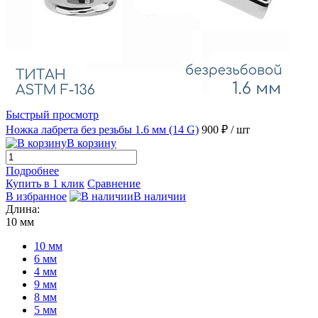
Быстрый просмотр
Ножка лабрета без резьбы 1.6 мм (14 G)
900 ₽
/ шт
В корзину
Подробнее
Купить в 1 клик
Сравнение
В избранное
В наличии
Длина:
10 мм
10 мм
6 мм
4 мм
9 мм
8 мм
5 мм