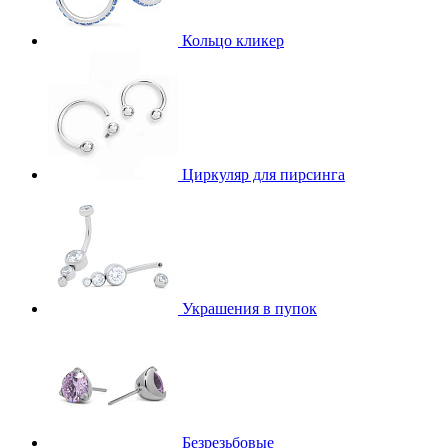
Кольцо кликер
Циркуляр для пирсинга
Украшения в пупок
Безрезьбовые