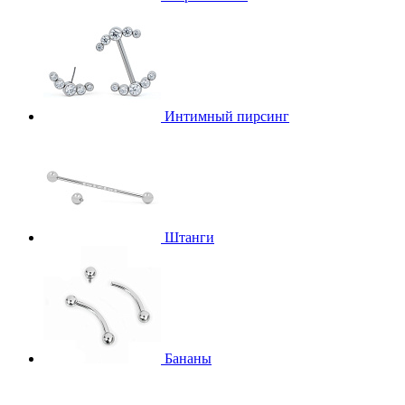
Интимный пирсинг
Штанги
Бананы