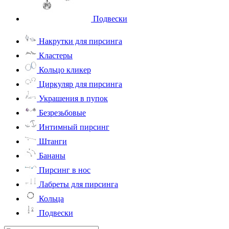
Подвески
Накрутки для пирсинга
Кластеры
Кольцо кликер
Циркуляр для пирсинга
Украшения в пупок
Безрезьбовые
Интимный пирсинг
Штанги
Бананы
Пирсинг в нос
Лабреты для пирсинга
Кольца
Подвески