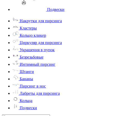
Подвески
Накрутки для пирсинга
Кластеры
Кольцо кликер
Циркуляр для пирсинга
Украшения в пупок
Безрезьбовые
Интимный пирсинг
Штанги
Бананы
Пирсинг в нос
Лабреты для пирсинга
Кольца
Подвески