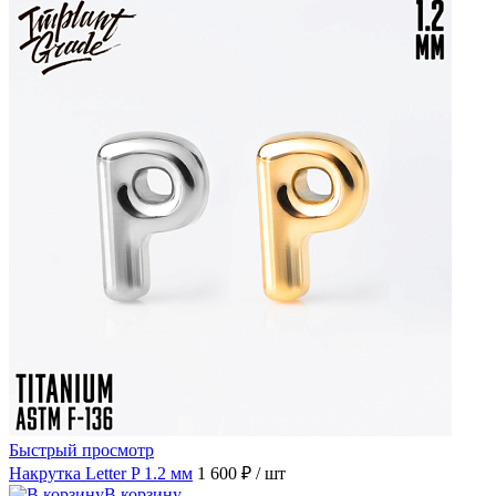
Быстрый просмотр
Накрутка Letter P 1.2 мм
1 600 ₽
/ шт
В корзину