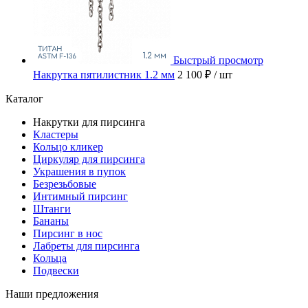
Быстрый просмотр
Накрутка пятилистник 1.2 мм
2 100 ₽
/ шт
Каталог
Накрутки для пирсинга
Кластеры
Кольцо кликер
Циркуляр для пирсинга
Украшения в пупок
Безрезьбовые
Интимный пирсинг
Штанги
Бананы
Пирсинг в нос
Лабреты для пирсинга
Кольца
Подвески
Наши предложения