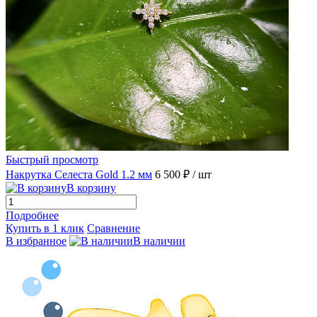
Быстрый просмотр
Накрутка Селеста Gold 1.2 мм
6 500 ₽
/ шт
В корзину
Подробнее
Купить в 1 клик
Сравнение
В избранное
В наличии