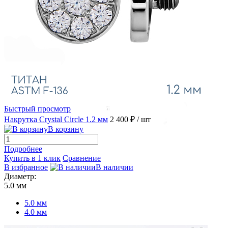
Быстрый просмотр
Накрутка Crystal Circle 1.2 мм
2 400 ₽
/ шт
В корзину
Подробнее
Купить в 1 клик
Сравнение
В избранное
В наличии
Диаметр:
5.0 мм
5.0 мм
4.0 мм