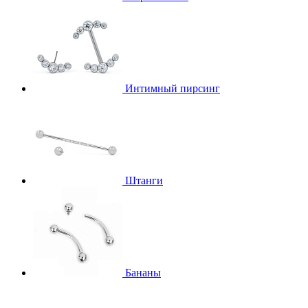
Интимный пирсинг
Штанги
Бананы