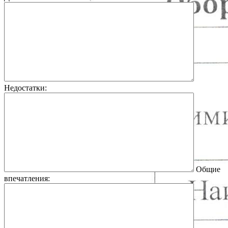
Недостатки:
Общие
впечатления: