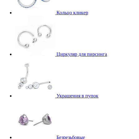
Кольцо кликер
Циркуляр для пирсинга
Украшения в пупок
Безрезьбовые