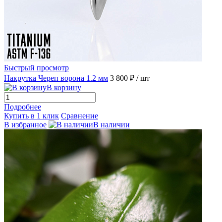
Быстрый просмотр
Накрутка Череп ворона 1.2 мм
3 800 ₽
/ шт
В корзину
Подробнее
Купить в 1 клик
Сравнение
В избранное
В наличии