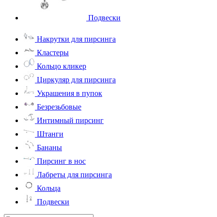
Подвески
Накрутки для пирсинга
Кластеры
Кольцо кликер
Циркуляр для пирсинга
Украшения в пупок
Безрезьбовые
Интимный пирсинг
Штанги
Бананы
Пирсинг в нос
Лабреты для пирсинга
Кольца
Подвески