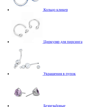
Кольцо кликер
Циркуляр для пирсинга
Украшения в пупок
Безрезьбовые