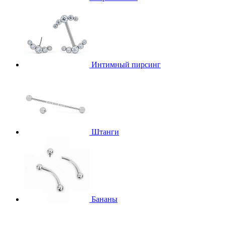
Интимный пирсинг
Штанги
Бананы