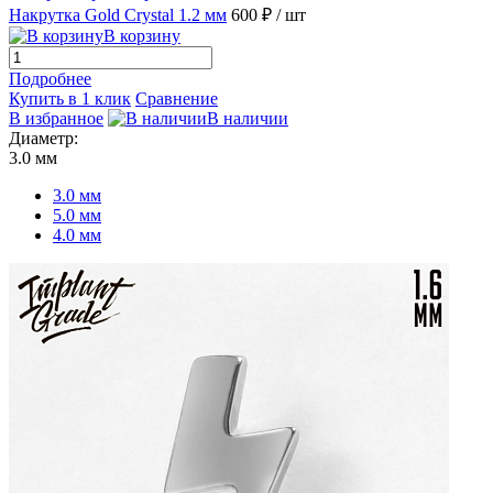
Накрутка Gold Crystal 1.2 мм
600 ₽
/ шт
В корзину
Подробнее
Купить в 1 клик
Сравнение
В избранное
В наличии
Диаметр:
3.0 мм
3.0 мм
5.0 мм
4.0 мм