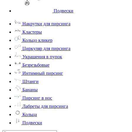
Подвески
Накрутки для пирсинга
Кластеры
Кольцо кликер
Циркуляр для пирсинга
Украшения в пупок
Безрезьбовые
Интимный пирсинг
Штанги
Бананы
Пирсинг в нос
Лабреты для пирсинга
Кольца
Подвески