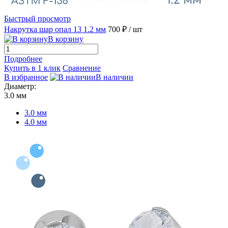
Быстрый просмотр
Накрутка шар опал 13 1.2 мм
700 ₽
/ шт
В корзину
Подробнее
Купить в 1 клик
Сравнение
В избранное
В наличии
Диаметр:
3.0 мм
3.0 мм
4.0 мм