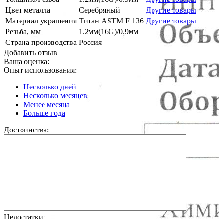
Цвет металла
Серебряный
Другие товары
Материал украшения
Титан ASTM F-136
Другие товары
Резьба, мм
1.2мм(16G)/0.9мм
Страна производства
Россия
Добавить отзыв
Ваша оценка:
Опыт использования:
Несколько дней
Несколько месяцев
Менее месяца
Больше года
Достоинства:
Недостатки: