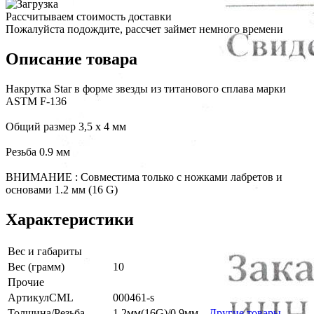
Рассчитываем стоимость доставки
Пожалуйста подождите, рассчет займет немного времени
Описание товара
Накрутка Star в форме звезды из титанового сплава марки
ASTM F-136
Общий размер 3,5 x 4 мм
Резьба 0.9 мм
ВНИМАНИЕ : Совместима только с ножками лабретов и
основами 1.2 мм (16 G)
Характеристики
Вес и габариты
Вес (грамм)
10
Прочие
АртикулCML
000461-s
Толщина/Резьба
1.2мм(16G)/0.9мм
Другие товары