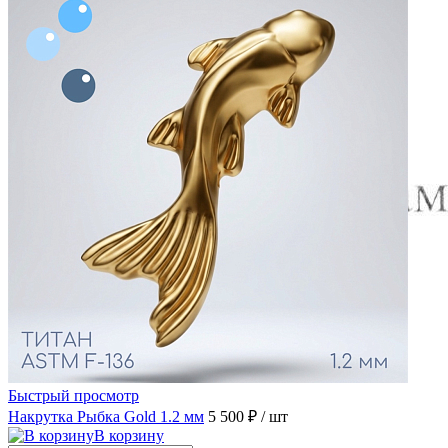
Быстрый просмотр
Накрутка Рыбка Gold 1.2 мм
5 500 ₽
/ шт
В корзину