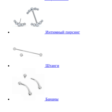
Интимный пирсинг
Штанги
Бананы