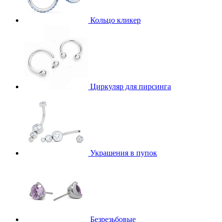
Кольцо кликер
Циркуляр для пирсинга
Украшения в пупок
Безрезьбовые