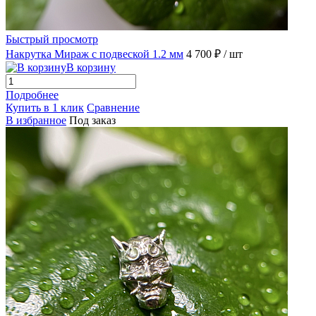
Быстрый просмотр
Накрутка Мираж с подвеской 1.2 мм
4 700 ₽
/ шт
В корзину
Подробнее
Купить в 1 клик
Сравнение
В избранное
Под заказ