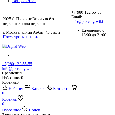
Вопрос ответ
+7(980)122-55-55
Email:
2025 © Пирсинг.Вики - всё о
info@piercing.wiki
пирсинге и для пирсинга
Ежедневно с
г. Москва, улица Арбат, 43 стр. 2
13:00 до 21:00
Посмотреть на карте
+7(980)122-55-55
info@piercing.wiki
Сравнение
0
Избранное
0
Корзина
0
Кабинет
Каталог
Контакты
0
Корзина
0
Избранное
Поиск
Запросить стоимость товара