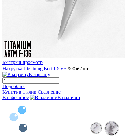
Быстрый просмотр
Накрутка Lightning Bolt 1.6 мм
900 ₽
/ шт
В корзину
Подробнее
Купить в 1 клик
Сравнение
В избранное
В наличии