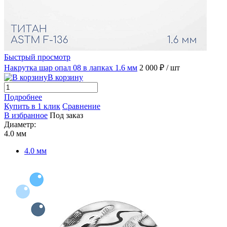
Быстрый просмотр
Накрутка шар опал 08 в лапках 1.6 мм
2 000 ₽
/ шт
В корзину
Подробнее
Купить в 1 клик
Сравнение
В избранное
Под заказ
Диаметр:
4.0 мм
4.0 мм