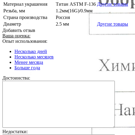
Материал украшения
Титан ASTM F-136
Другие товары
Резьба, мм
1.2мм(16G)/0.9мм
Страна производства
Россия
Диаметр
2.5 мм
Другие товары
Добавить отзыв
Ваша оценка:
Опыт использования:
Несколько дней
Несколько месяцев
Менее месяца
Больше года
Достоинства:
Недостатки: