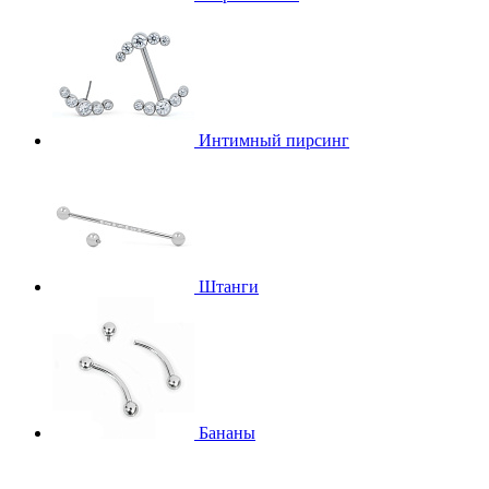
Интимный пирсинг
Штанги
Бананы