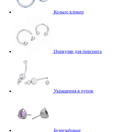
Кольцо кликер
Циркуляр для пирсинга
Украшения в пупок
Безрезьбовые