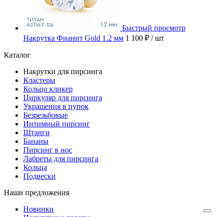
Быстрый просмотр
Накрутка Фианит Gold 1.2 мм
1 100 ₽
/ шт
Каталог
Накрутки для пирсинга
Кластеры
Кольцо кликер
Циркуляр для пирсинга
Украшения в пупок
Безрезьбовые
Интимный пирсинг
Штанги
Бананы
Пирсинг в нос
Лабреты для пирсинга
Кольца
Подвески
Наши предложения
Новинки