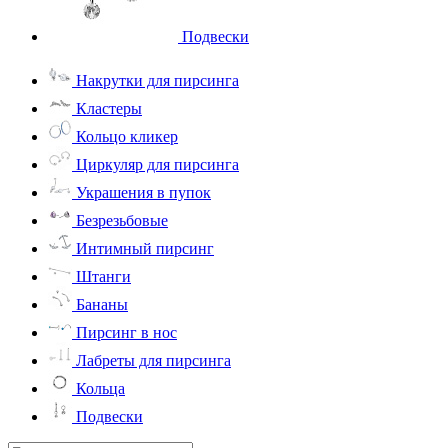
Подвески
Накрутки для пирсинга
Кластеры
Кольцо кликер
Циркуляр для пирсинга
Украшения в пупок
Безрезьбовые
Интимный пирсинг
Штанги
Бананы
Пирсинг в нос
Лабреты для пирсинга
Кольца
Подвески