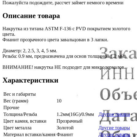
Пожалуйста подождите, рассчет займет немного времени
Описание товара
Накрутка из титана ASTM F-136 с PVD покрытием золотого
цвета.
Фианит прозрачного цвета завальцован в 3 лапки.
Диаметр: 2, 2.5, 3, 4, 5 мм.
Резьба: 0.9 мм, предназначена для основ толщиной 1.2 мм.
ВНИМАНИЕ! накрутка НЕ подходит для микродермалов.
Характеристики
Вес и габариты
Вес (грамм)
10
Прочие
Толщина/Резьба
1.2мм(16G)/0.9мм
Другие товары
Цвет камня, вставки
Прозрачный
Цвет металла
Золотой
Другие товары
Материал вставки/камня
Фианит
Другие товары