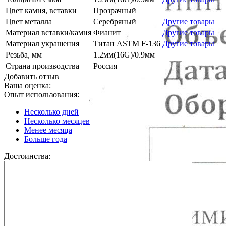
Цвет камня, вставки
Прозрачный
Цвет металла
Серебряный
Другие товары
Материал вставки/камня
Фианит
Другие товары
Материал украшения
Титан ASTM F-136
Другие товары
Резьба, мм
1.2мм(16G)/0.9мм
Страна производства
Россия
Добавить отзыв
Ваша оценка:
Опыт использования:
Несколько дней
Несколько месяцев
Менее месяца
Больше года
Достоинства: