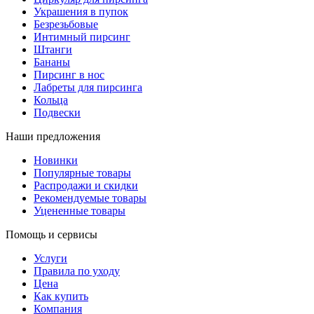
Украшения в пупок
Безрезьбовые
Интимный пирсинг
Штанги
Бананы
Пирсинг в нос
Лабреты для пирсинга
Кольца
Подвески
Наши предложения
Новинки
Популярные товары
Распродажи и скидки
Рекомендуемые товары
Уцененные товары
Помощь и сервисы
Услуги
Правила по уходу
Цена
Как купить
Компания