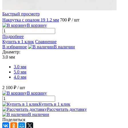
Быстрый просмотр
Накрутка с опалом 19 1.2 мм
700 ₽
/ шт
В корзину
Подробнее
Купить в 1 клик
Сравнение
В избранное
В наличии
Диаметр:
3.0 мм
3.0 мм
5.0 мм
4.0 мм
2 100 ₽
/ шт
В корзину
Купить в 1 клик
Рассчитать доставку
В наличии
Поделиться