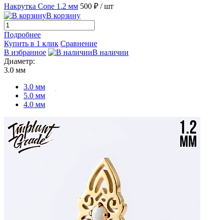
Накрутка Cone 1.2 мм
500 ₽
/ шт
В корзину
Подробнее
Купить в 1 клик
Сравнение
В избранное
В наличии
Диаметр:
3.0 мм
3.0 мм
5.0 мм
4.0 мм