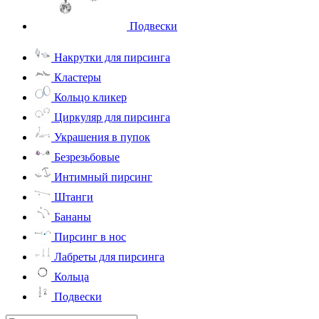
Подвески
Накрутки для пирсинга
Кластеры
Кольцо кликер
Циркуляр для пирсинга
Украшения в пупок
Безрезьбовые
Интимный пирсинг
Штанги
Бананы
Пирсинг в нос
Лабреты для пирсинга
Кольца
Подвески