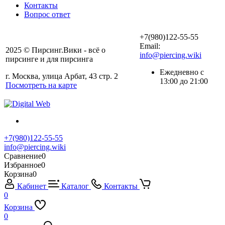
Контакты
Вопрос ответ
+7(980)122-55-55
Email:
2025 © Пирсинг.Вики - всё о
info@piercing.wiki
пирсинге и для пирсинга
Ежедневно с
г. Москва, улица Арбат, 43 стр. 2
13:00 до 21:00
Посмотреть на карте
+7(980)122-55-55
info@piercing.wiki
Сравнение
0
Избранное
0
Корзина
0
Кабинет
Каталог
Контакты
0
Корзина
0