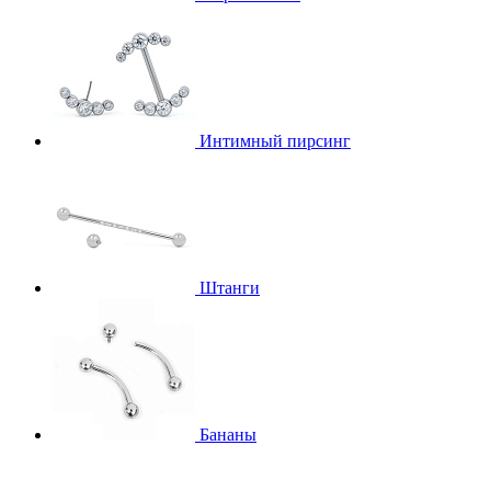
Интимный пирсинг
Штанги
Бананы