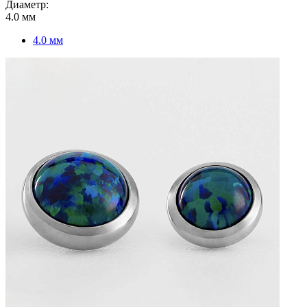
Диаметр:
4.0 мм
4.0 мм