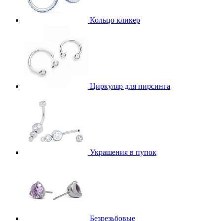
Кольцо кликер
Циркуляр для пирсинга
Украшения в пупок
Безрезьбовые