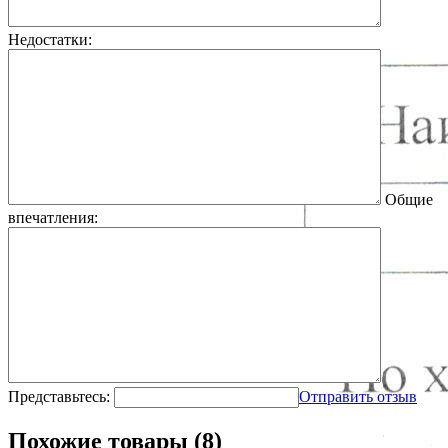
Недостатки:
Общие
впечатления:
Представьтесь:
Отправить отзыв
Похожие товары (8)