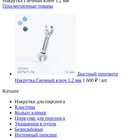
Накрутка Гаечный ключ 1.2 мм
Просмотренные товары
Быстрый просмотр
Накрутка Гаечный ключ 1.2 мм
1 600 ₽
/ шт
Каталог
Накрутки для пирсинга
Кластеры
Кольцо кликер
Циркуляр для пирсинга
Украшения в пупок
Безрезьбовые
Интимный пирсинг