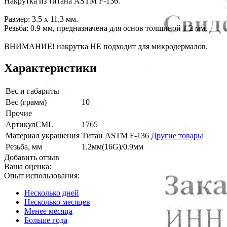
Накрутка из титана ASTM F-136.
Размер: 3.5 x 11.3 мм.
Резьба: 0.9 мм, предназначена для основ толщиной 1.2 мм.
ВНИМАНИЕ! накрутка НЕ подходит для микродермалов.
Характеристики
Вес и габариты
Вес (грамм)
10
Прочие
АртикулCML
1765
Материал украшения
Титан ASTM F-136
Другие товары
Резьба, мм
1.2мм(16G)/0.9мм
Добавить отзыв
Ваша оценка:
Опыт использования:
Несколько дней
Несколько месяцев
Менее месяца
Больше года