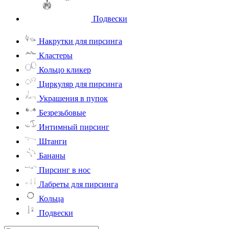
Подвески
Накрутки для пирсинга
Кластеры
Кольцо кликер
Циркуляр для пирсинга
Украшения в пупок
Безрезьбовые
Интимный пирсинг
Штанги
Бананы
Пирсинг в нос
Лабреты для пирсинга
Кольца
Подвески