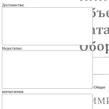
Достоинства:
Недостатки:
Общие
впечатления: