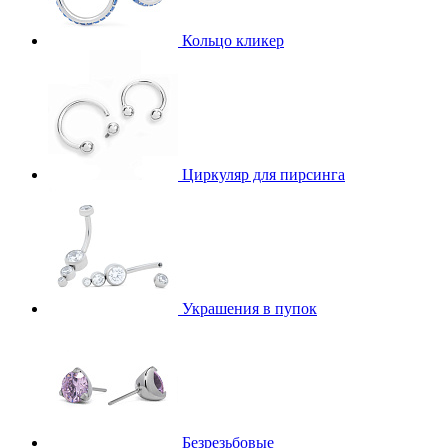
Кольцо кликер
Циркуляр для пирсинга
Украшения в пупок
Безрезьбовые