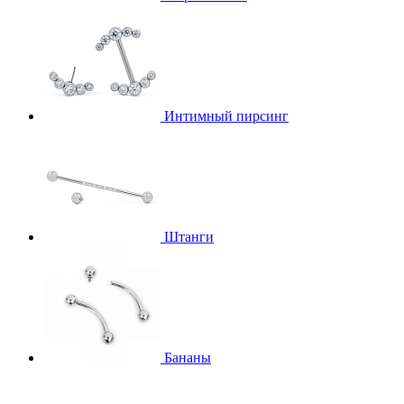
Интимный пирсинг
Штанги
Бананы