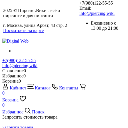
+7(980)122-55-55
Email:
2025 © Пирсинг.Вики - всё о
info@piercing.wiki
пирсинге и для пирсинга
Ежедневно с
г. Москва, улица Арбат, 43 стр. 2
13:00 до 21:00
Посмотреть на карте
+7(980)122-55-55
info@piercing.wiki
Сравнение
0
Избранное
0
Корзина
0
Кабинет
Каталог
Контакты
0
Корзина
0
Избранное
Поиск
Запросить стоимость товара
Загрузка товара