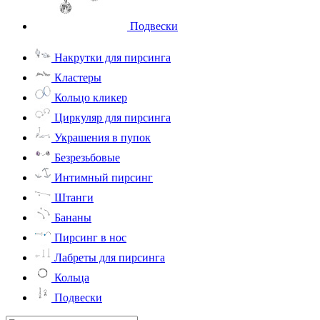
Подвески
Накрутки для пирсинга
Кластеры
Кольцо кликер
Циркуляр для пирсинга
Украшения в пупок
Безрезьбовые
Интимный пирсинг
Штанги
Бананы
Пирсинг в нос
Лабреты для пирсинга
Кольца
Подвески