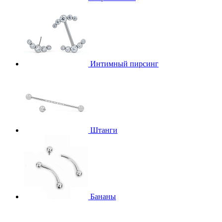
Интимный пирсинг
Штанги
Бананы