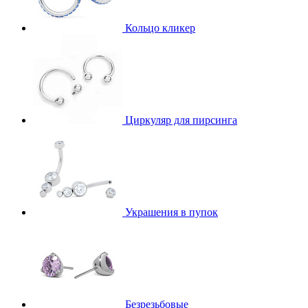
Кольцо кликер
Циркуляр для пирсинга
Украшения в пупок
Безрезьбовые