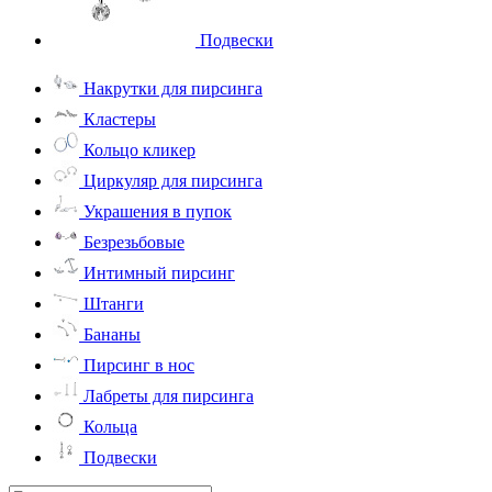
Подвески
Накрутки для пирсинга
Кластеры
Кольцо кликер
Циркуляр для пирсинга
Украшения в пупок
Безрезьбовые
Интимный пирсинг
Штанги
Бананы
Пирсинг в нос
Лабреты для пирсинга
Кольца
Подвески