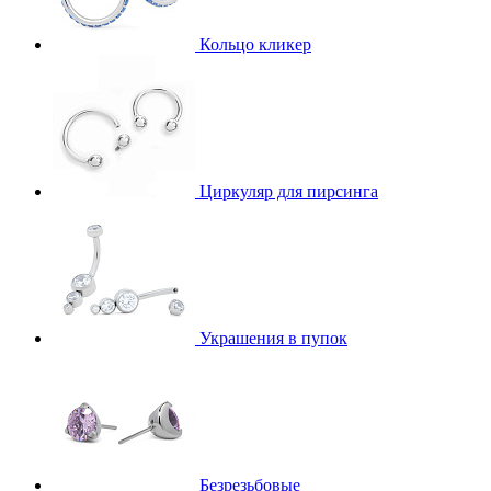
Кольцо кликер
Циркуляр для пирсинга
Украшения в пупок
Безрезьбовые