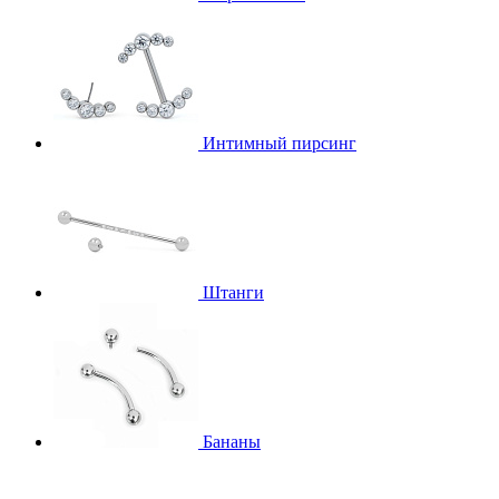
Интимный пирсинг
Штанги
Бананы