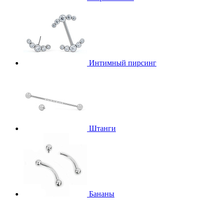
Интимный пирсинг
Штанги
Бананы