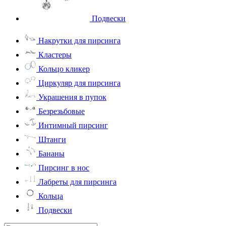
Подвески
Накрутки для пирсинга
Кластеры
Кольцо кликер
Циркуляр для пирсинга
Украшения в пупок
Безрезьбовые
Интимный пирсинг
Штанги
Бананы
Пирсинг в нос
Лабреты для пирсинга
Кольца
Подвески