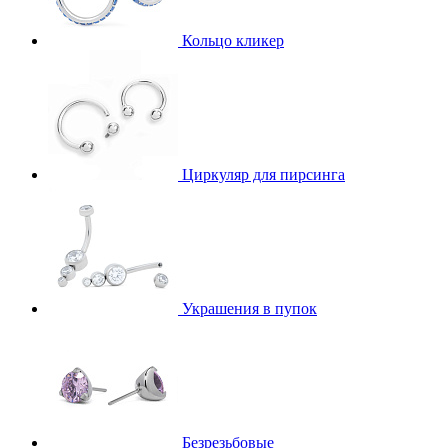
Кольцо кликер
Циркуляр для пирсинга
Украшения в пупок
Безрезьбовые