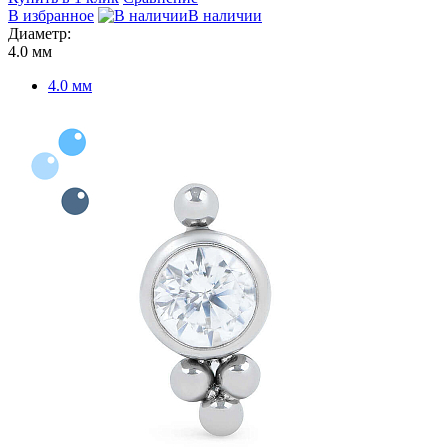
В избранное
В наличии
Диаметр:
4.0 мм
4.0 мм